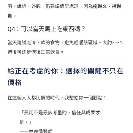
嚼、說話、外觀，仍建議儘早處理，因為
拖越久、補越
貴
。
Q4：可以當天馬上吃東西嗎？
當天建議吃冷、軟的食物，避免咀嚼該區域。大約2～4
週後可逐步恢復正常飲食。
給正在考慮的你：選擇的關鍵不只在
價格
在這個人人都比價的時代，我想給你一個觀點：
「費用不是最該考量的，信任與成果才
是。」
——林楚喬醫師