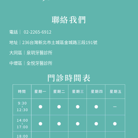
聯絡我們
電話｜ 02-2265-6912
地址｜236台灣新北市土城區金城路三段191號
大同區｜泉玥牙醫診所
中壢區｜全悦牙醫診所
門診時間表