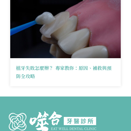
植牙失敗怎麼辦？ 專家教你：原因、補救與預
防全攻略