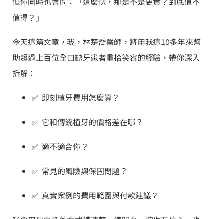
但你同時也會問：「這麼快，那是不是更貴？到底值不
值得？」
今天這篇文章，我，林楚喬醫師，將用我這10多年來幫
助超過上百位全口缺牙患者重拾笑容的經驗，帶你深入
拆解：
✅ 即刻植牙費用怎麼算？
✅ 它和傳統植牙的價格差在哪？
✅ 適不適合你？
✅ 常見的風險與保固問題？
✅ 真實案例的費用範圍與付款建議？