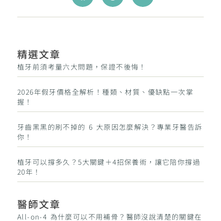
精選文章
植牙前須考量六大問題，保證不後悔！
2026年假牙價格全解析！種類、材質、優缺點一次掌
握！
牙齒黑黑的刷不掉的 6 大原因怎麼解決？專業牙醫告訴
你！
植牙可以撐多久？5大關鍵＋4招保養術，讓它陪你撐過
20年！
醫師文章
All-on-4 為什麼可以不用補骨？醫師沒說清楚的關鍵在