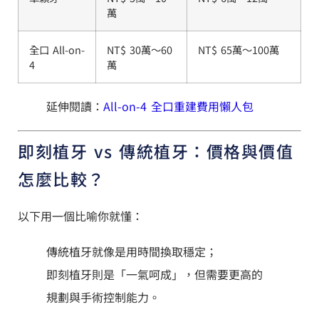
萬
全口 All-on-
NT$ 30萬～60
NT$ 65萬～100萬
4
萬
延伸閱讀：
All-on-4 全口重建費用懶人包
即刻植牙 vs 傳統植牙：價格與價值
怎麼比較？
以下用一個比喻你就懂：
傳統植牙就像是用時間換取穩定；
即刻植牙則是「一氣呵成」，但需要更高的
規劃與手術控制能力。