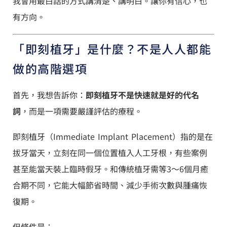
我會用最白話的方式講清楚、講明白。讓你有信心，也
有方向。
「即刻植牙」是什麼？不是人人都能
做的高階選項
首先，我想告訴你：
即刻植牙不是快速就是好的代名
詞
，而是一項需要嚴謹評估的療程。
即刻植牙（Immediate Implant Placement）指的是在
拔牙當天，立刻在同一個位置植入人工牙根，有些案例
甚至能當天裝上臨時假牙。和傳統植牙需等3～6個月癒
合期不同，它能大幅節省時間、減少手術次數與腫痛恢
復期。
但條件是：