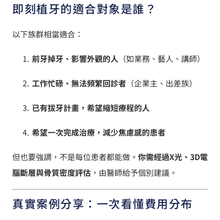
即刻植牙的適合對象是誰？
以下族群相當適合：
前牙掉牙、影響外觀的人
（如業務、藝人、講師）
工作忙碌、無法頻繁回診者
（企業主、出差族）
已有拔牙計畫，希望縮短療程的人
希望一次完成治療，減少焦慮感的患者
但也要強調，不是每位患者都能做。
你需經過X光、3D電
腦斷層與骨質密度評估
，由醫師給予個別建議。
真實案例分享：一次看懂費用分布