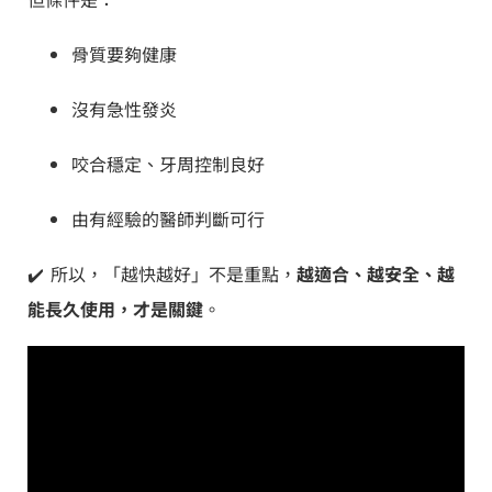
骨質要夠健康
沒有急性發炎
咬合穩定、牙周控制良好
由有經驗的醫師判斷可行
✔️ 所以，「越快越好」不是重點，
越適合、越安全、越
能長久使用，才是關鍵
。