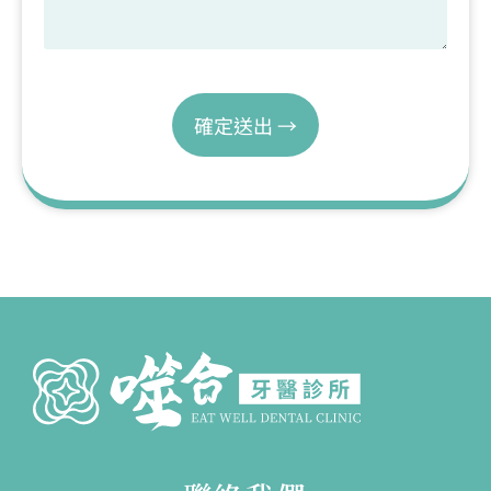
確定送出 →