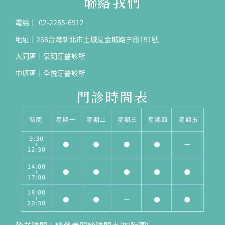
聯絡我們
電話｜ 02-2265-6912
地址｜236台灣新北市土城區金城路三段191號
大同區｜泉玥牙醫診所
中壢區｜全悦牙醫診所
門診時間表