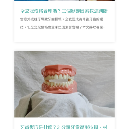
全瓷冠價格合理嗎？三個影響因素教您判斷
當意外或蛀牙導致牙齒損壞，全瓷冠成為修復牙齒的選
擇，但全瓷冠價格會受哪些因素影響呢？本文將以專業角
度解析全瓷冠價格形成的因素，並介紹其特點，以及一切
你應該知道的！
牙齒復形是什麼？3 分鐘牙齒復形技術、材