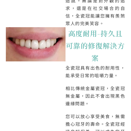
造感。無論是對外觀的追
求，還是在社交場合的自
信，全瓷冠能讓您擁有羨煞
眾人的完美笑容。
高度耐用-持久且
可靠的修復解決方
案
全瓷冠具有出色的耐用性，
能承受日常的咀嚼力量。
相比傳統金屬瓷冠，全瓷冠
無金屬，因此不會出現黑色
邊緣問題。
您可以放心享受美食，無需
擔心冠牙的壽命。全瓷冠經