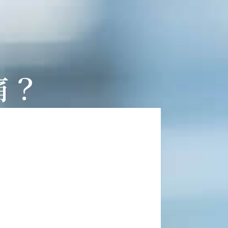
痛？
可能長達數月，甚至超過半
復期也相對較長。
症、甚至植牙失敗！