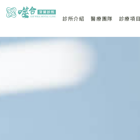
診所介紹
醫療團隊
診療項