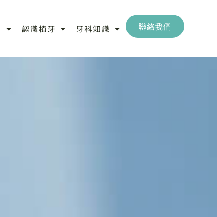
聯絡我們
目
認識植牙
牙科知識