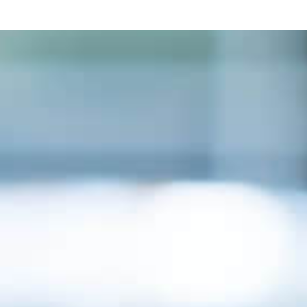
牙 – 更快、更精準、更舒適，重拾自