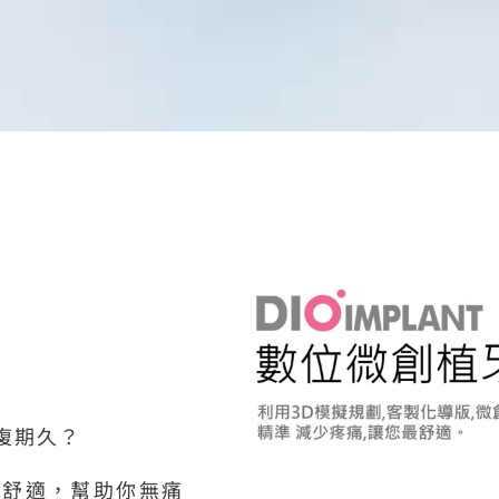
復期久？
更舒適，幫助你無痛