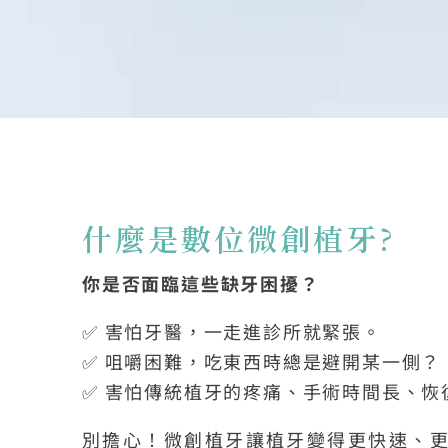
什麼是數位微創植牙?
你是否面臨這些缺牙困擾？
✅ 害怕牙醫，一走進診所就緊張。
✅ 咀嚼困難，吃東西時總是避開某一側？
✅ 害怕傳統植牙的疼痛、手術時間長、恢
別擔心！微創植牙讓植牙變得更快速、