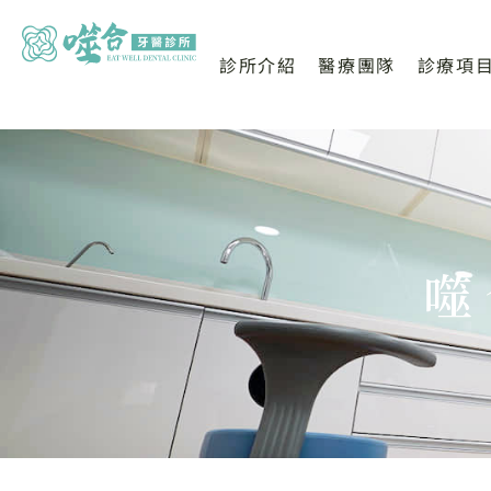
診所介紹
醫療團隊
診療項
噬