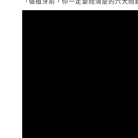
「做植牙前，你一定要問清楚的六大問