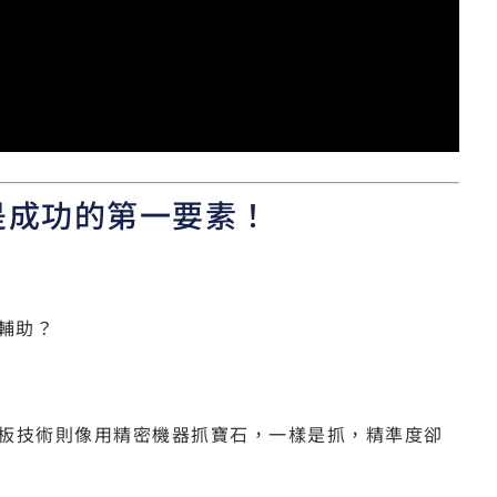
是成功的第一要素！
輔助？
導板技術則像用精密機器抓寶石，一樣是抓，精準度卻