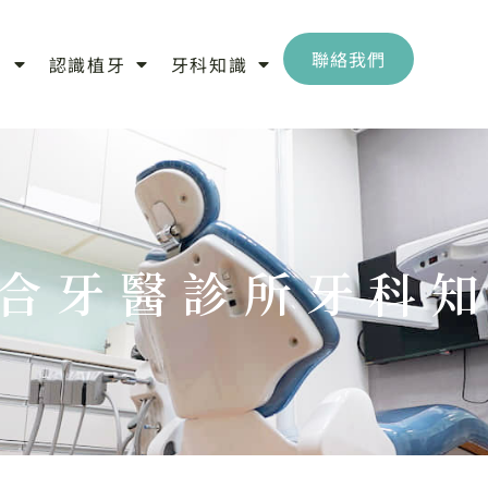
聯絡我們
目
認識植牙
牙科知識
合牙醫診所牙科