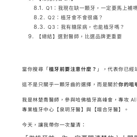
Q1：我現在缺一顆牙，一定要馬上補
Q2：植牙會不會很痛？
Q3：我有糖尿病，也能植牙嗎？
【總結】選對醫師，比選品牌更重要
當你搜尋「
植牙前要注意什麼？
」，代表你已經
這不是只關乎一顆牙齒的選擇，而是關於
你的咀
我是林楚喬醫師，參與哈佛植牙高峰會，專攻 All-
專業植牙中心【泉玥牙醫】與【噬合牙醫】。
今天，讓我帶你一次釐清：