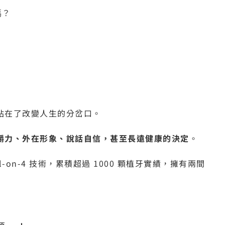
嗎？
站在了改變人生的分岔口。
嚼力、外在形象、說話自信，甚至長遠健康的決定
。
on-4 技術，累積超過 1000 顆植牙實績，擁有兩間