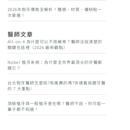
2026年假牙價格全解析！種類、材質、優缺點一
次掌握！
醫師文章
All-on-4 為什麼可以不用補骨？醫師沒說清楚的
關鍵在這裡（2026 最新觀點）
Nobel 植牙系統：為什麼全世界最頂尖的牙醫都
選它？
台北假牙醫師怎麼挑?有推薦的嗎?快速看挑選牙醫
的 7 大重點!
頂級植牙與一般植牙差在哪？醫師不說，你可能一
輩子都不知道！