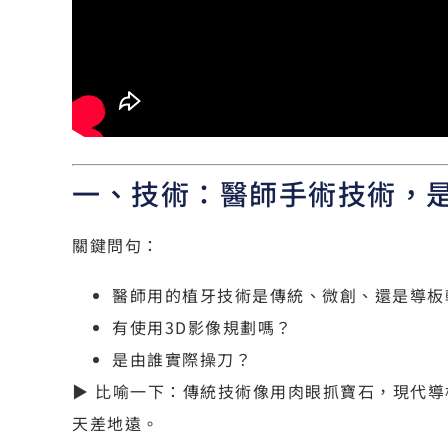
一、技術：醫師手術技術，
關鍵問句：
醫師用的植牙技術是傳統、微創、還是導板
有使用3D影像規劃嗎？
是由誰實際操刀？
▶ 比喻一下：傳統技術像用肉眼抓寶石，現代
天差地遠。