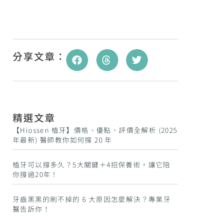
分享文章：
精選文章
【Hiossen 植牙】價格、優點、評價全解析 (2025
年最新) 醫師教你如何撐 20 年
植牙可以撐多久？5大關鍵＋4招保養術，讓它陪
你撐過20年！
牙齒黑黑的刷不掉的 6 大原因怎麼解決？專業牙
醫告訴你！