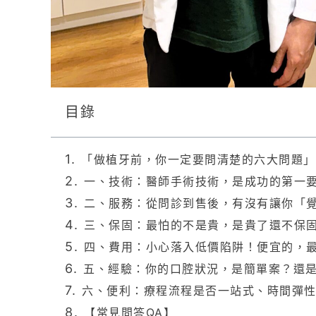
目錄
「做植牙前，你一定要問清楚的六大問題」
一、技術：醫師手術技術，是成功的第一
二、服務：從問診到售後，有沒有讓你「
三、保固：最怕的不是貴，是貴了還不保
四、費用：小心落入低價陷阱！便宜的，
五、經驗：你的口腔狀況，是簡單案？還
六、便利：療程流程是否一站式、時間彈
【常見問答QA】