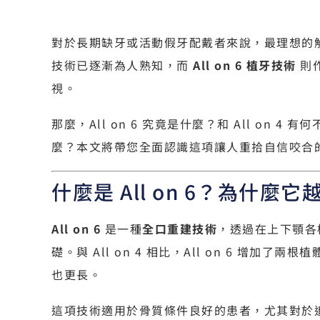
對於長期缺牙或活動假牙配戴者來說，最理想的解決
技術已逐漸為人熟知，而
All on 6 植牙技術
則
視。
那麼，All on 6 究竟是什麼？和 All on
麼？本文將帶您全面認識這項讓人重拾自信咬合
什麼是 All on 6？為什麼
All on 6
是一種
全口重建技術
，透過在上下顎各
礎。與 All on 4 相比，All on 6 增
也更長。
這項技術適用於骨質條件良好的患者，尤其對於