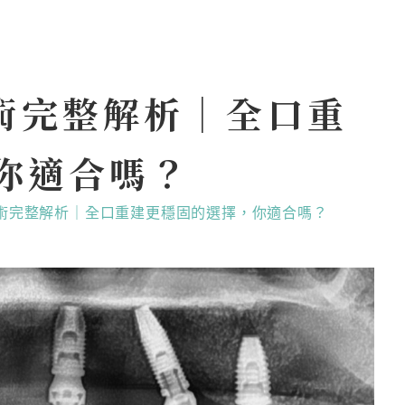
牙技術完整解析｜全口重
你適合嗎？
 植牙技術完整解析｜全口重建更穩固的選擇，你適合嗎？