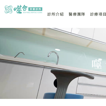
診所介紹
醫療團隊
診療項
噬