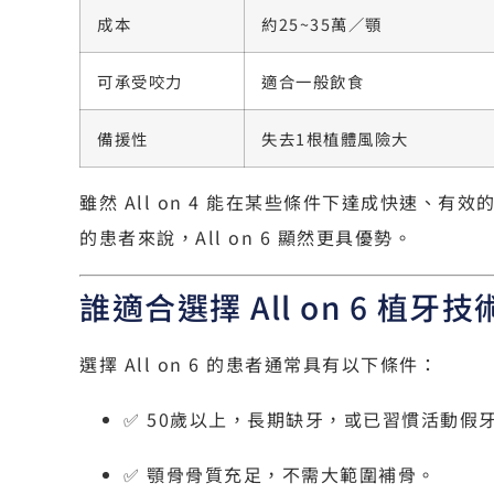
成本
約25~35萬／顎
可承受咬力
適合一般飲食
備援性
失去1根植體風險大
雖然 All on 4 能在某些條件下達成快速、
的患者來說，All on 6 顯然更具優勢。
誰適合選擇 All on 6 植牙技
選擇 All on 6 的患者通常具有以下條件：
✅ 50歲以上，長期缺牙，或已習慣活動假
✅ 顎骨骨質充足，不需大範圍補骨。