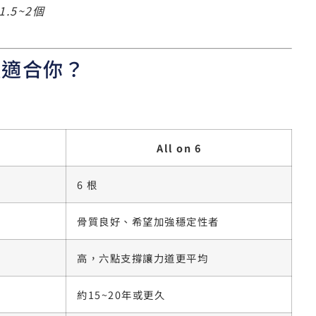
1.5~2個
哪一種適合你？
All on 6
6 根
骨質良好、希望加強穩定性者
高，六點支撐讓力道更平均
約15~20年或更久