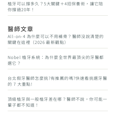
植牙可以撐多久？5大關鍵＋4招保養術，讓它陪
你撐過20年！
醫師文章
All-on-4 為什麼可以不用補骨？醫師沒說清楚的
關鍵在這裡（2026 最新觀點）
Nobel 植牙系統：為什麼全世界最頂尖的牙醫都
選它？
台北假牙醫師怎麼挑?有推薦的嗎?快速看挑選牙醫
的 7 大重點!
頂級植牙與一般植牙差在哪？醫師不說，你可能一
輩子都不知道！