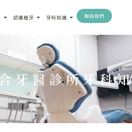
聯絡我們
目
認識植牙
牙科知識
合牙醫診所牙科