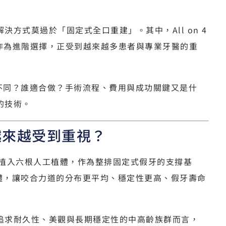
方式莫過於「固定式全口重建」。其中，All on 4
作為進階選擇，正受到越來越多患者與專業牙醫的重
 4 有何不同？誰適合做？手術流程、費用與成功關鍵又是什
的技術。
它越來越受到重視？
植入六根人工植體，作為整排固定式假牙的支撐基
加了兩根植體，讓咬合力道的分布更平均、穩定性更高、假牙壽命
追求耐久性、美觀與長期穩定性的中高齡族群而言，