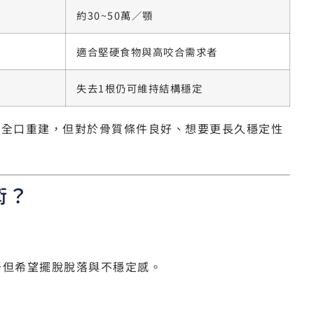
約30~50萬／顎
適合堅硬食物與高咬合需求者
失去1根仍可維持結構穩定
有效的全口重建，但對於骨質條件良好、想要更長久穩定性
術？
牙但希望擺脫脫落與不穩定感。