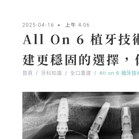
2025-04-16
上午 4:06
All On 6 植
建更穩固的選擇，
首頁
/
牙科知識
/
全口重建
/
All on 6