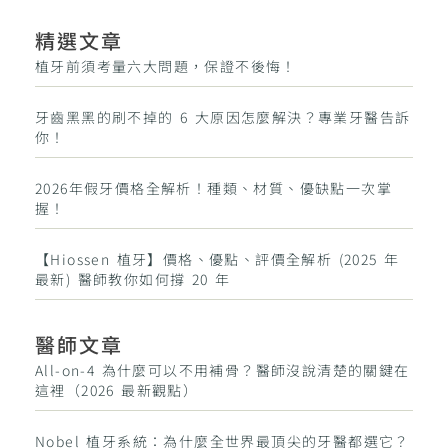
精選文章
植牙前須考量六大問題，保證不後悔！
牙齒黑黑的刷不掉的 6 大原因怎麼解決？專業牙醫告訴
你！
2026年假牙價格全解析！種類、材質、優缺點一次掌
握！
【Hiossen 植牙】價格、優點、評價全解析 (2025 年
最新) 醫師教你如何撐 20 年
醫師文章
All-on-4 為什麼可以不用補骨？醫師沒說清楚的關鍵在
這裡（2026 最新觀點）
Nobel 植牙系統：為什麼全世界最頂尖的牙醫都選它？