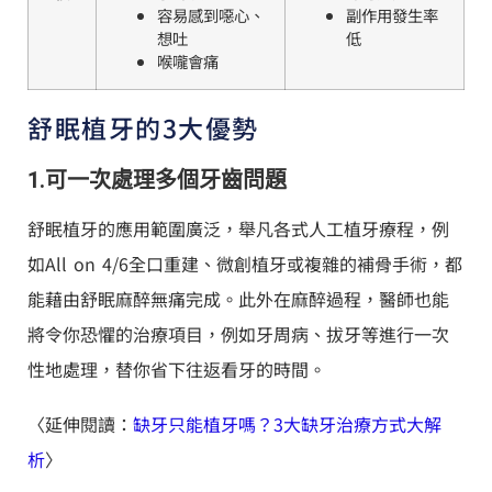
容易感到噁心、
副作用發生率
想吐
低
喉嚨會痛
舒眠植牙的3大優勢
1.可一次處理多個牙齒問題
舒眠植牙的應用範圍廣泛，舉凡各式人工植牙療程，例
如All on 4/6全口重建、微創植牙或複雜的補骨手術，都
能藉由舒眠麻醉無痛完成。此外在麻醉過程，醫師也能
將令你恐懼的治療項目，例如牙周病、拔牙等進行一次
性地處理，替你省下往返看牙的時間。
〈延伸閱讀：
缺牙只能植牙嗎？3大缺牙治療方式大解
析
〉