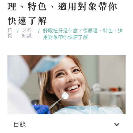
理、特色、適用對象帶你
快速了解
首
牙科
/
/
舒眠植牙是什麼？從原理、特色、適
頁
知識
用對象帶你快速了解
目錄