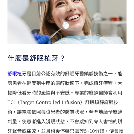
什麼是舒眠植牙？
舒眠植牙
是目前公認有效的舒眠牙醫鎮靜技術之一，能
讓患者在輕度到中度的麻醉狀態下，完成植牙療程，大
幅降低看牙時的恐懼與不安感。專業的麻醉醫師會利用
TCI（Target Controlled Infusion）舒眠鎮靜麻醉技
術，讓電腦依照每位患者的體質狀況，精準地給予麻醉
劑量，使患者進入淺眠狀態，不會感知到令人害怕的鑽
牙聲音或痛感，並且術後停藥只需等5~10分鐘，便會慢