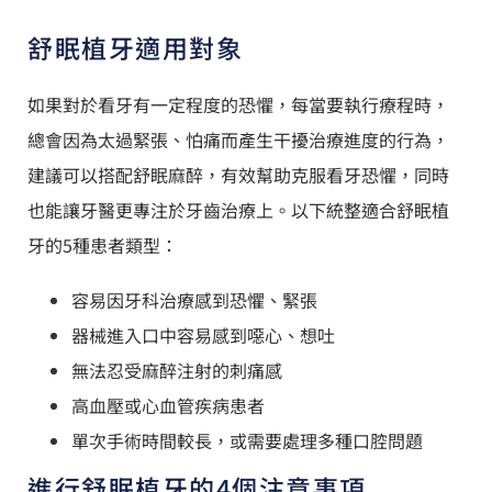
舒眠植牙適用對象
如果對於看牙有一定程度的恐懼，每當要執行療程時，
總會因為太過緊張、怕痛而產生干擾治療進度的行為，
建議可以搭配舒眠麻醉，有效幫助克服看牙恐懼，同時
也能讓牙醫更專注於牙齒治療上。以下統整適合舒眠植
牙的5種患者類型：
容易因牙科治療感到恐懼、緊張
器械進入口中容易感到噁心、想吐
無法忍受麻醉注射的刺痛感
高血壓或心血管疾病患者
單次手術時間較長，或需要處理多種口腔問題
進行舒眠植牙的4個注意事項