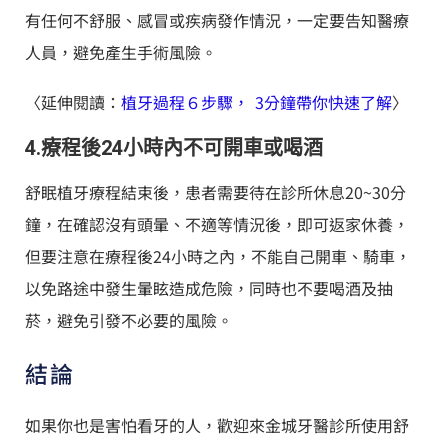
有任何不舒服、感冒或疾病發作情況，一定要告知醫療
人員，避免產生手術風險。
〈延伸閱讀：
植牙過程６步驟， 3分鐘帶你快速了解
〉
4.療程後24小時內不可開車或喝酒
舒眠植牙療程結束後，患者需要待在診所休息20~30分
鐘，在確認沒有頭暈、不適等情況後，即可返家休養，
但要注意在療程後24小時之內，不能自己開車、騎車，
以免路途中發生暈眩造成危險，同時也不要喝酒及抽
菸，避免引發不必要的風險。
結論
如果你也是害怕看牙的人，歡迎來金城牙醫診所使用舒