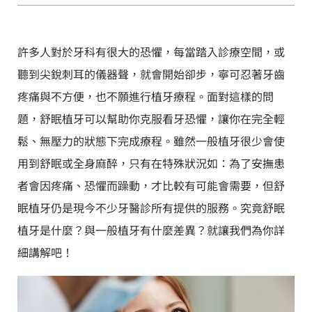
許多人對於牙科有很大的恐懼，每當踏入診療空間，或
聽到尖銳刺耳的儀器聲，就會開始卻步，寧可忍著牙齒
疼痛與不方便，也不願進行植牙療程。面對這樣的問
題，舒眠植牙可以幫助你克服看牙恐懼，讓你在完全輕
鬆、無壓力的狀態下完成療程。雖然一般植牙很少會使
用到舒眠或全身麻醉，只有在特殊狀況如：為了安撫患
者會因疼痛、恐懼而躁動，才比較有可能會需要，但舒
眠植牙仍是現今不少牙醫診所有提供的服務。究竟舒眠
植牙是什麼？與一般植牙有什麼差異？就讓我們為你詳
細講解吧！