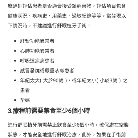
麻醉師評估患者是否適合接受鎮靜藥物，評估項目包含
健康狀況、疾病史、用藥史、過敏紀錄等等，當發現以
下情況時，不建議進行舒眠植牙手術：
肝腎功能異常者
心肺功能異常者
呼吸道疾病患者
感冒發燒或嚴重咳嗽患者
年紀太大( 大於90歲 )，或年紀太小( 小於3歲 ) 之
患者
孕婦
3.療程前需要禁食至少6個小時
進行舒眠植牙前需禁止飲食至少6個小時，確保處在空腹
狀態，才能安全地進行舒眠治療，此外，如果在手術前