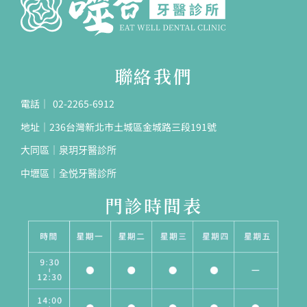
聯絡我們
電話｜ 02-2265-6912
地址｜236台灣新北市土城區金城路三段191號
大同區｜泉玥牙醫診所
中壢區｜全悦牙醫診所
門診時間表