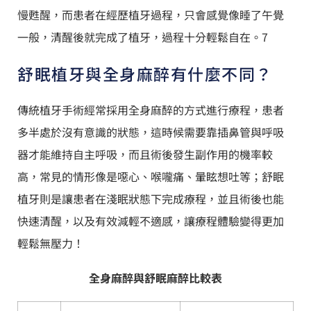
慢甦醒，而患者在經歷植牙過程，只會感覺像睡了午覺
一般，清醒後就完成了植牙，過程十分輕鬆自在。7
舒眠植牙與全身麻醉有什麼不同？
傳統植牙手術經常採用全身麻醉的方式進行療程，患者
多半處於沒有意識的狀態，這時候需要靠插鼻管與呼吸
器才能維持自主呼吸，而且術後發生副作用的機率較
高，常見的情形像是噁心、喉嚨痛、暈眩想吐等；舒眠
植牙則是讓患者在淺眠狀態下完成療程，並且術後也能
快速清醒，以及有效減輕不適感，讓療程體驗變得更加
輕鬆無壓力！
全身麻醉與舒眠麻醉比較表