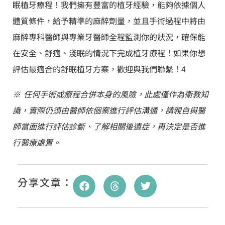
眠植牙療程！我們擁有豐富的植牙經驗，能夠依據個人
體質條件，給予精準的麻醉劑量，並且手術過程中將由
麻醉專科醫師與專業牙醫師全程監測你的狀況，確保能
在安全、舒適、淺眠的情況下完成植牙療程！如果你想
評估最適合的舒眠植牙方案，歡迎與我們聯繫！4
※ 任何手術或療程合併本身的風險，此處僅作為衛教知
識，實際仍須由醫師依個案進行評估溝通，請親自與醫
師當面進行評估診斷、了解相關後遺症，再決定是否進
行醫療處置。
分享文章：