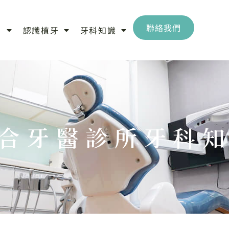
聯絡我們
目
認識植牙
牙科知識
合牙醫診所牙科