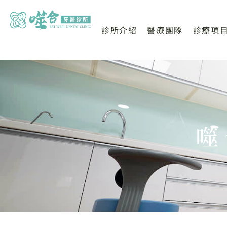
診所介紹
醫療團隊
診療項
噬