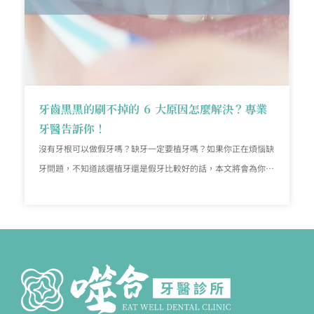
牙齒黑黑的刷不掉的 6 大原因怎麼解決？專業
牙醫告訴你！
沒有牙根可以做假牙嗎？缺牙一定要植牙嗎？如果你正在煩惱缺
牙問題，不知道該選植牙還是假牙比較好的話，本文將會為你一
一解答，順利解決缺牙帶來的生活困擾！