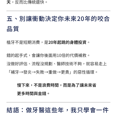
天
，反而比傳統還快。
五、別讓衝動決定你未來20年的咬合
品質
植牙不是短期消費，是
20年起跳的身體投資
。
錯的起手式，會讓你後面用10倍的代價補救。
沒做好評估、流程沒規劃、醫師技術不夠，就容易走上
「補牙→發炎→失敗→重做→更貴」的惡性循環。
慢下來，不是浪費時間，而是為了讓未來省
更多時間與金錢。
結語：做牙醫這些年，我只學會一件