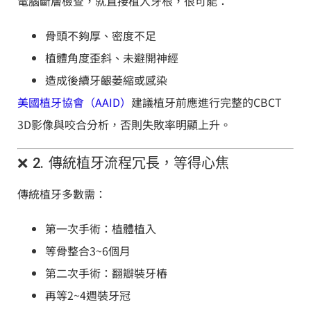
電腦斷層檢查，就直接植入牙根，很可能：
骨頭不夠厚、密度不足
植體角度歪斜、未避開神經
造成後續牙齦萎縮或感染
美國植牙協會（AAID）
建議植牙前應進行完整的CBCT
3D影像與咬合分析，否則失敗率明顯上升。
❌ 2. 傳統植牙流程冗長，等得心焦
傳統植牙多數需：
第一次手術：植體植入
等骨整合3~6個月
第二次手術：翻瓣裝牙樁
再等2~4週裝牙冠