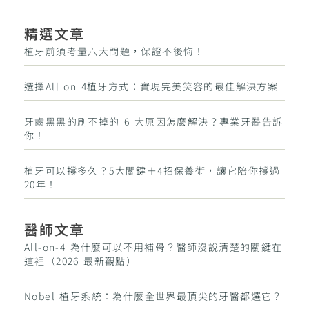
精選文章
植牙前須考量六大問題，保證不後悔！
選擇All on 4植牙方式：實現完美笑容的最佳解決方案
牙齒黑黑的刷不掉的 6 大原因怎麼解決？專業牙醫告訴
你！
植牙可以撐多久？5大關鍵＋4招保養術，讓它陪你撐過
20年！
醫師文章
All-on-4 為什麼可以不用補骨？醫師沒說清楚的關鍵在
這裡（2026 最新觀點）
Nobel 植牙系統：為什麼全世界最頂尖的牙醫都選它？