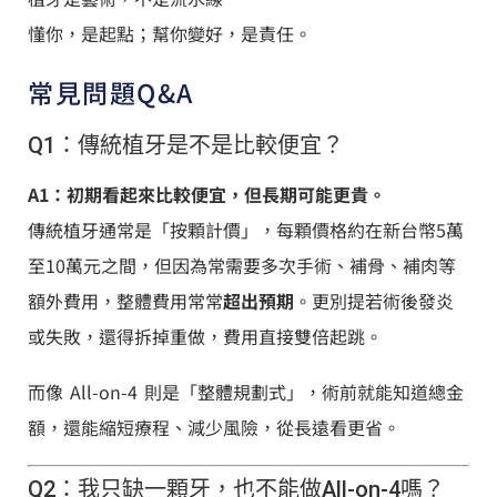
懂你，是起點；幫你變好，是責任。
常見問題Q&A
Q1：傳統植牙是不是比較便宜？
A1：初期看起來比較便宜，但長期可能更貴。
傳統植牙通常是「按顆計價」，每顆價格約在新台幣5萬
至10萬元之間，但因為常需要多次手術、補骨、補肉等
額外費用，整體費用常常
超出預期
。更別提若術後發炎
或失敗，還得拆掉重做，費用直接雙倍起跳。
而像 All-on-4 則是「整體規劃式」，術前就能知道總金
額，還能縮短療程、減少風險，從長遠看更省。
Q2：我只缺一顆牙，也不能做All-on-4嗎？