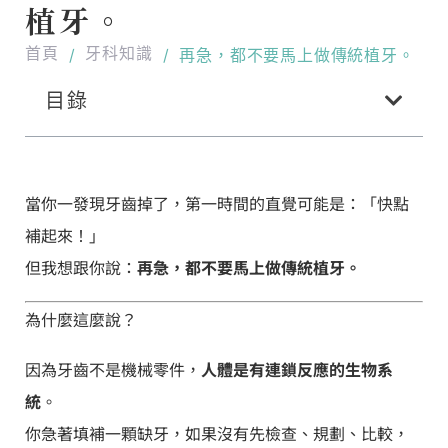
植牙。
首頁
牙科知識
/
/
再急，都不要馬上做傳統植牙。
目錄
當你一發現牙齒掉了，第一時間的直覺可能是：「快點
補起來！」
但我想跟你說：
再急，都不要馬上做傳統植牙。
為什麼這麼說？
因為牙齒不是機械零件，
人體是有連鎖反應的生物系
統
。
你急著填補一顆缺牙，如果沒有先檢查、規劃、比較，