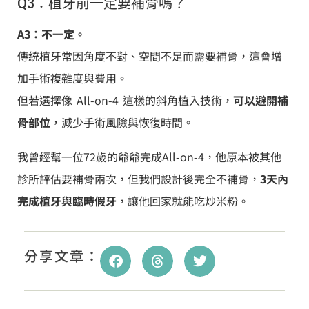
Q3：植牙前一定要補骨嗎？
A3：不一定。
傳統植牙常因角度不對、空間不足而需要補骨，這會增
加手術複雜度與費用。
但若選擇像 All-on-4 這樣的斜角植入技術，
可以避開補
骨部位
，減少手術風險與恢復時間。
我曾經幫一位72歲的爺爺完成All-on-4，他原本被其他
診所評估要補骨兩次，但我們設計後完全不補骨，
3天內
完成植牙與臨時假牙
，讓他回家就能吃炒米粉。
分享文章：