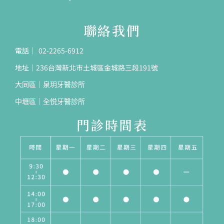
聯絡我們
電話｜ 02-2265-6912
地址｜236台灣新北市土城區金城路三段191號
大同區｜泉玥牙醫診所
中壢區｜全悦牙醫診所
門診時間表