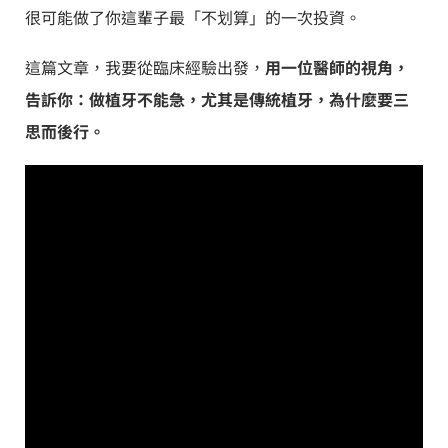
很可能做了你這輩子最「不划算」的一次投資。
這篇文章，我要從臨床經驗出發，
用一位醫師的視角，
告訴你：做植牙不能急，尤其是傳統植牙，為什麼要三
思而後行。