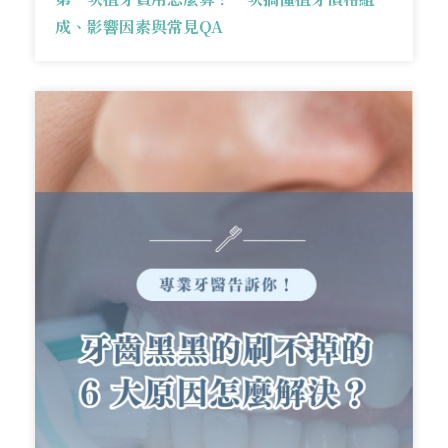
成、影響因素與常見QA