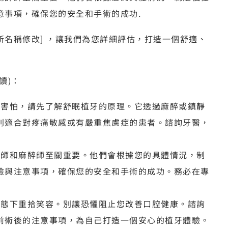
意事項，確保您的安全和手術的成功.
所名稱修改] ，讓我們為您詳細評估，打造一個舒適、
讀)：
感到害怕，請先了解舒眠植牙的原理。它透過麻醉或鎮靜
別適合對疼痛敏感或有嚴重焦慮症的患者。諮詢牙醫，
牙醫師和麻醉師至關重要。他們會根據您的具體情況，制
險與注意事項，確保您的安全和手術的成功。務必在專
的狀態下重拾笑容。別讓恐懼阻止您改善口腔健康。諮詢
前術後的注意事項，為自己打造一個安心的植牙體驗。