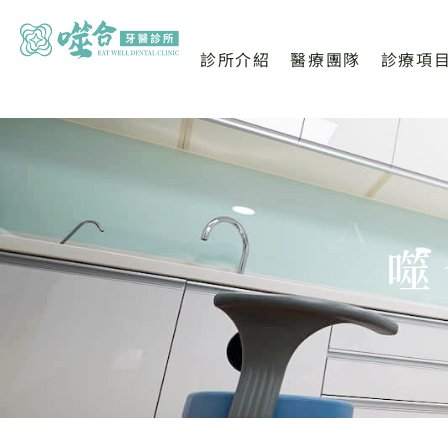
診所介紹
醫療團隊
診療項
噬