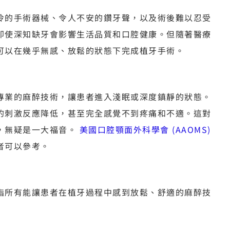
冷的手術器械、令人不安的鑽牙聲，以及術後難以忍受
即使深知缺牙會影響生活品質和口腔健康。但隨著醫療
可以在幾乎無感、放鬆的狀態下完成植牙手術。
專業的麻醉技術，讓患者進入淺眠或深度鎮靜的狀態。
的刺激反應降低，甚至完全感覺不到疼痛和不適。這對
，無疑是一大福音。
美國口腔顎面外科學會 (AAOMS)
者可以參考。
指所有能讓患者在植牙過程中感到放鬆、舒適的麻醉技