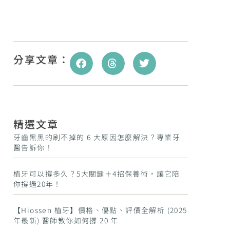
分享文章：
精選文章
牙齒黑黑的刷不掉的 6 大原因怎麼解決？專業牙
醫告訴你！
植牙可以撐多久？5大關鍵＋4招保養術，讓它陪
你撐過20年！
【Hiossen 植牙】價格、優點、評價全解析 (2025
年最新) 醫師教你如何撐 20 年