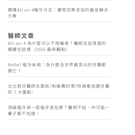
選擇All on 4植牙方式：實現完美笑容的最佳解決
方案
醫師文章
All-on-4 為什麼可以不用補骨？醫師沒說清楚的
關鍵在這裡（2026 最新觀點）
Nobel 植牙系統：為什麼全世界最頂尖的牙醫都
選它？
台北假牙醫師怎麼挑?有推薦的嗎?快速看挑選牙醫
的 7 大重點!
頂級植牙與一般植牙差在哪？醫師不說，你可能一
輩子都不知道！