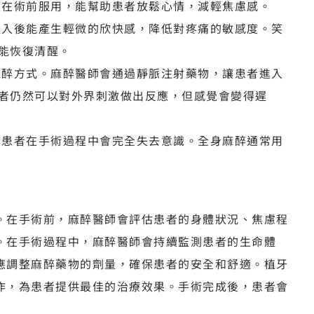
常在術前服用，能幫助患者放鬆心情，減輕焦慮感。
吸入後能產生輕微的欣快感，降低對疼痛的敏感度。笑
能恢復清醒。
麻醉方式。麻醉醫師會通過靜脈注射藥物，讓患者進入
者仍然可以對外界刺激做出反應，但感覺會變得遲
，患者在手術過程中會完全失去意識。全身麻醉通常用
。在手術前，麻醉醫師會評估患者的身體狀況、焦慮程
。在手術過程中，麻醉醫師會持續監測患者的生命體
應調整麻醉藥物的劑量，確保患者的安全和舒適。植牙
作，為患者提供最佳的治療效果。手術完成後，患者會