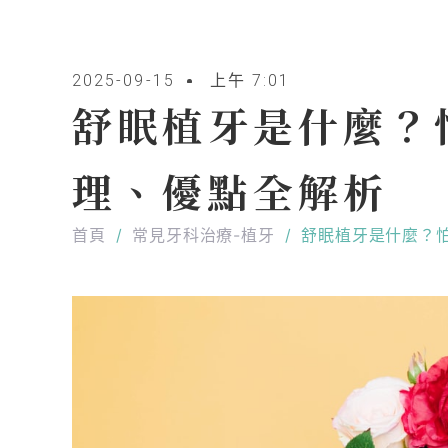
2025-09-15
上午 7:01
舒眠植牙是什麼？
理、優點全解析
首頁
/
常見牙科治療-植牙
/
舒眠植牙是什麼？