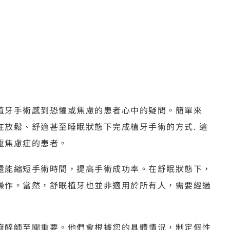
植牙手術感到恐懼或焦慮的患者心中的疑問。簡單來
放鬆、舒適甚至睡眠狀態下完成植牙手術的方式. 這
重焦慮症的患者。
還能縮短手術時間，提高手術成功率。在舒眠狀態下，
操作。當然，舒眠植牙也並非適用於所有人，需要經過
麻醉師至關重要。他們會根據您的具體情況，制定個性