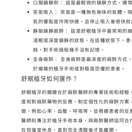
口服鎮靜劑： 這是最輕微的鎮靜方式，通
笑氣吸入： 笑氣是一種無色無味的氣體，
氣的優點是作用快速，且停止吸入後很快就
靜脈鎮靜麻醉： 這是舒眠植牙中最常用的
淺眠或深度鎮靜的狀態。在這種狀態下，患
鈍，對手術過程幾乎沒有記憶。
全身麻醉： 全身麻醉是最深度的麻醉方式
於複雜的植牙手術或對極度恐懼的患者。
舒眠植牙如何運作？
舒眠植牙的關鍵在於麻醉醫師的專業技術和經驗
度和對麻醉藥物的反應，制定個性化的麻醉方案
徵，例如心率、血壓、呼吸等，並根據患者的反
醫師則專注於植牙手術本身，與麻醉醫師協同合
在恢復室休息，直到完全清醒後才能離開。