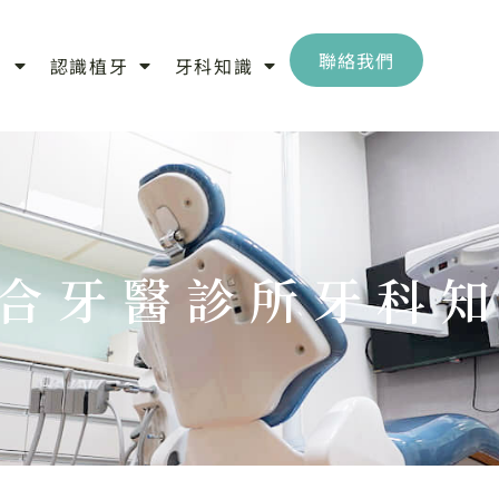
聯絡我們
目
認識植牙
牙科知識
合牙醫診所牙科