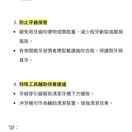
防止牙齒損害
避免用牙齒咬硬物或開瓶蓋，減少假牙斷裂或磨損
風險。
有夜間磨牙習慣者應配戴護齒咬合板，保護假牙與
真牙。
特殊工具輔助保養建議
牙線穿引器幫助清潔牙橋下方縫隙。
沖牙機可作為輔助清潔裝置，增強清潔效果。
*
註：