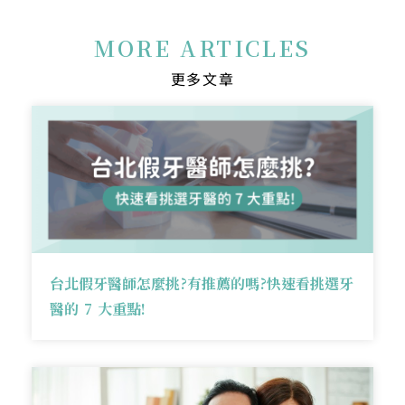
MORE ARTICLES
更多文章
台北假牙醫師怎麼挑?有推薦的嗎?快速看挑選牙
醫的 7 大重點!