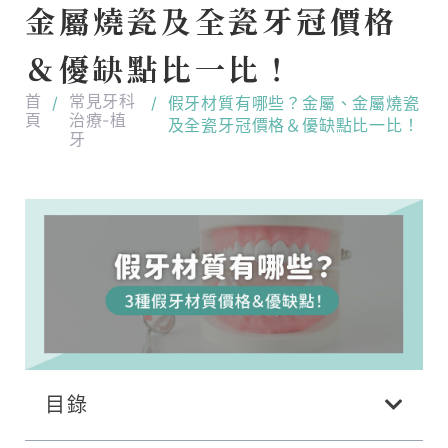
金屬燒瓷及全瓷牙冠價格
＆優缺點比一比！
首
常見牙科
/
/
假牙材質有哪些？金屬、金屬燒瓷
頁
治療-植
及全瓷牙冠價格＆優缺點比一比！
牙
目錄