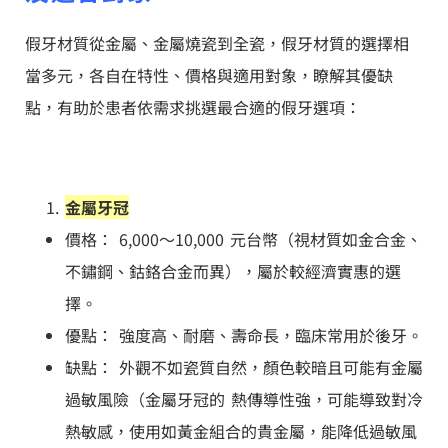
假牙材質從金屬、金屬燒瓷到全瓷，假牙材質的選擇相
當多元，各自在特性、價格與適用對象，瞭解其優缺
點，有助於患者依需求挑選最合適的假牙選項：
金屬牙冠
價格： 6,000～10,000 元台幣（視材質如金合金、
不鏽鋼、鈷鉻合金而異），屬於較經濟實惠的選
擇。
優點： 強度高、耐磨、壽命長，臨床常用於後牙。
缺點： 外觀不如瓷質自然，顏色較暗且可能有金屬
過敏風險（金屬牙冠的 熱傳導性強，可能導致對冷
熱敏感，使用如黃金組合的貴金屬，能降低過敏風