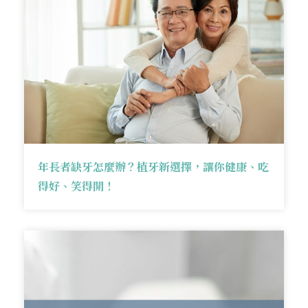
年長者缺牙怎麼辦？植牙新選擇，讓你健康、吃
得好、笑得開！