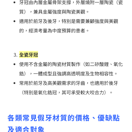
牙冠由內層金屬骨架支撐，外層燒附一層陶瓷（瓷
質），兼具金屬強度與陶瓷美觀。
適用於前牙及後牙，特別是需要兼顧強度與美觀
的，經濟考量為中度預算的患者。
全瓷牙冠
使用不含金屬的陶瓷材質製作（如二矽酸鋰、氧化
鋯），一體成型且強調高透明度及生物相容性。
常用於前牙及高美觀需求的牙齒，也適用於後牙
（特別是氧化鋯冠，其可承受較大咬合力）。
各類常見假牙材質的價格、優缺點
及適合對象