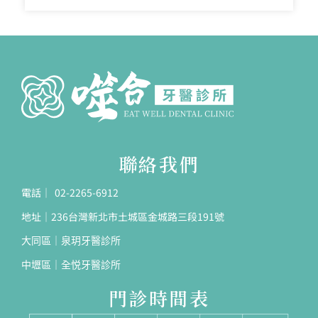
聯絡我們
電話｜ 02-2265-6912
地址｜236台灣新北市土城區金城路三段191號
大同區｜泉玥牙醫診所
中壢區｜全悦牙醫診所
門診時間表