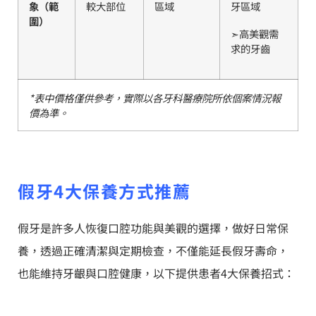
象（範
較大部位
區域
牙區域
圍）
➣高美觀需
求的牙齒
*
表中價格僅供參考，實際以各牙科醫療院所依個案情況報
價為準。
假牙4大保養方式推薦
假牙是許多人恢復口腔功能與美觀的選擇，做好日常保
養，透過正確清潔與定期檢查，不僅能延長假牙壽命，
也能維持牙齦與口腔健康，以下提供患者4大保養招式：