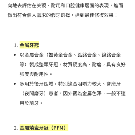
向地去評估在美觀、耐用和口腔健康層面的表現，進而
做出符合個人需求的假牙選擇，達到最佳修復效果：
金屬牙冠
以金屬合金（如黃金合金、鈷鉻合金、鎳鉻合金
等）製成整顆牙冠，材質硬度高、耐磨，具有良好
強度與耐用性。
多用於後牙區域，特別適合咀嚼力較大、會磨牙
（夜間磨牙）患者，因外觀為金屬色澤，一般不適
用於前牙。
金屬燒瓷牙冠（PFM）