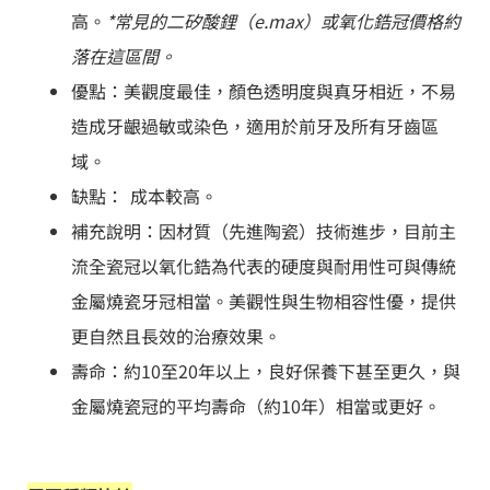
高。
*常見的二矽酸鋰（e.max）或氧化鋯冠價格約
落在這區間。
優點：美觀度最佳，顏色透明度與真牙相近，不易
造成牙齦過敏或染色，適用於前牙及所有牙齒區
域。
缺點： 成本較高。
補充說明：因材質（先進陶瓷）技術進步，目前主
流全瓷冠以氧化鋯為代表的硬度與耐用性可與傳統
金屬燒瓷牙冠相當。美觀性與生物相容性優，提供
更自然且長效的治療效果。
壽命：約10至20年以上，良好保養下甚至更久，與
金屬燒瓷冠的平均壽命（約10年）相當或更好。