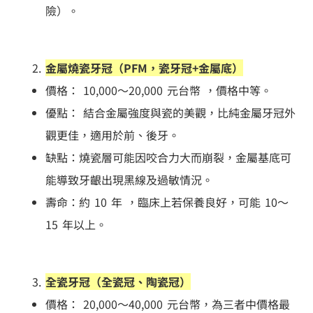
險）。
金屬燒瓷牙冠（PFM，瓷牙冠+金屬底）
價格： 10,000～20,000 元台幣 ，價格中等。
優點： 結合金屬強度與瓷的美觀，比純金屬牙冠外
觀更佳，適用於前、後牙。
缺點：燒瓷層可能因咬合力大而崩裂，金屬基底可
能導致牙齦出現黑線及過敏情況。
壽命：約 10 年 ，臨床上若保養良好，可能 10～
15 年以上。
全瓷牙冠（全瓷冠、陶瓷冠）
價格： 20,000～40,000 元台幣，為三者中價格最