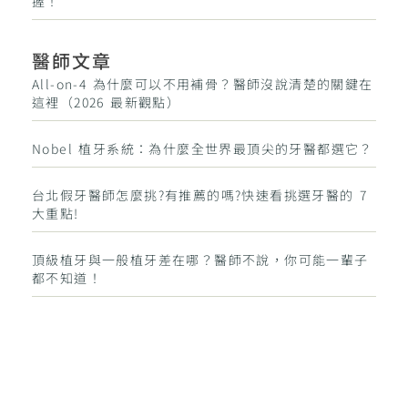
握！
醫師文章
All-on-4 為什麼可以不用補骨？醫師沒說清楚的關鍵在
這裡（2026 最新觀點）
Nobel 植牙系統：為什麼全世界最頂尖的牙醫都選它？
台北假牙醫師怎麼挑?有推薦的嗎?快速看挑選牙醫的 7
大重點!
頂級植牙與一般植牙差在哪？醫師不說，你可能一輩子
都不知道！