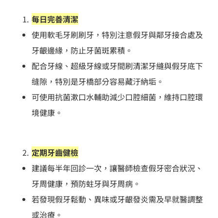
每日完善清潔
使用軟毛牙刷刷牙，特別注意假牙與鄰牙接合處及
牙齦邊緣，防止牙菌斑累積。
配合牙線、超級牙線或牙間刷清潔牙縫與假牙底下
缝隙，特別是牙橋部分容易藏汙納垢。
可使用抗菌漱口水輔助減少口腔細菌，維持口腔環
境健康。
定期牙齒健檢
建議每半年回診一次，讓醫師檢查假牙密合狀況、
牙周健康，預防蛀牙與牙周病。
若發現假牙鬆動、異味或牙齦發炎需及早就醫調整
或治療。