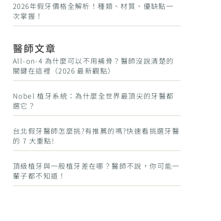
2026年假牙價格全解析！種類、材質、優缺點一
次掌握！
醫師文章
All-on-4 為什麼可以不用補骨？醫師沒說清楚的
關鍵在這裡（2026 最新觀點）
Nobel 植牙系統：為什麼全世界最頂尖的牙醫都
選它？
台北假牙醫師怎麼挑?有推薦的嗎?快速看挑選牙醫
的 7 大重點!
頂級植牙與一般植牙差在哪？醫師不說，你可能一
輩子都不知道！