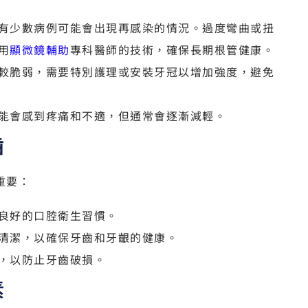
有少數病例可能會出現再感染的情況。過度彎曲或扭
用
顯微鏡輔助
專科醫師的技術，確保長期根管健康。
較脆弱，需要特別護理或安裝牙冠以增加強度，避免
能會感到疼痛和不適，但通常會逐漸減輕。
齒
重要：
良好的口腔衛生習慣。
清潔，以確保牙齒和牙齦的健康。
，以防止牙齒破損。
素