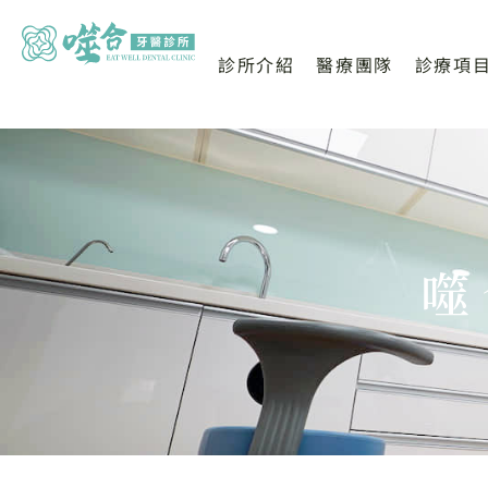
診所介紹
醫療團隊
診療項
噬