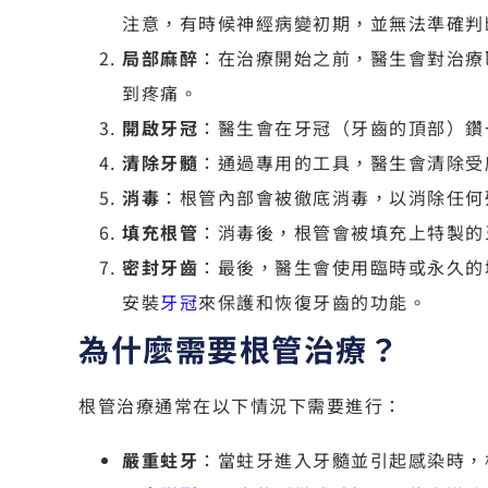
注意，有時候神經病變初期，並無法準確判
局部麻醉
：在治療開始之前，醫生會對治療
到疼痛。
開啟牙冠
：醫生會在牙冠（牙齒的頂部）鑽
清除牙髓
：通過專用的工具，醫生會清除受
消毒
：根管內部會被徹底消毒，以消除任何
填充根管
：消毒後，根管會被填充上特製的
密封牙齒
：最後，醫生會使用臨時或永久的
安裝
牙冠
來保護和恢復牙齒的功能。
為什麼需要根管治療？
根管治療通常在以下情況下需要進行：
嚴重蛀牙
：當蛀牙進入牙髓並引起感染時，