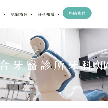
聯絡我們
目
認識植牙
牙科知識
合牙醫診所牙科