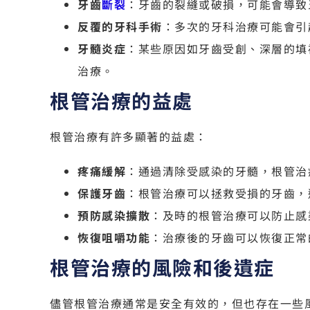
牙齒
斷裂
：牙齒的裂縫或破損，可能會導致
反覆的牙科手術
：多次的牙科治療可能會引
牙髓炎症
：某些原因如牙齒受創、深層的填
治療。
根管治療的益處
根管治療有許多顯著的益處：
疼痛緩解
：通過清除受感染的牙髓，根管治
保護牙齒
：根管治療可以拯救受損的牙齒，
預防感染擴散
：及時的根管治療可以防止感
恢復咀嚼功能
：治療後的牙齒可以恢復正常
根管治療的風險和後遺症
儘管根管治療通常是安全有效的，但也存在一些