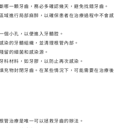
斷哪一顆牙齒，務必多確認幾天，避免找錯牙齒。
區域進行局部麻醉，以確保患者在治療過程中不會感
一個小孔，以便進入牙髓腔。
感染的牙髓組織，並清理根管內部。
殘留的細菌和感染源。
牙科材料，如牙膠，以防止再次感染。
填充物封閉牙齒。在某些情況下，可能需要在治療後
根管治療是唯一可以拯救牙齒的辦法。