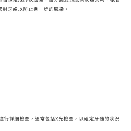
密封牙齒以防止進一步的感染。
進行詳細檢查，通常包括X光檢查，以確定牙髓的狀況