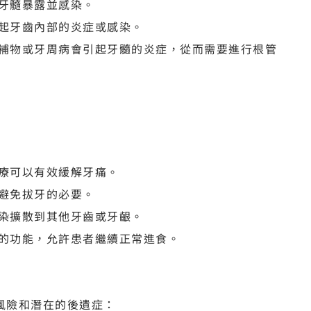
牙髓暴露並感染。
起牙齒內部的炎症或感染。
補物或牙周病會引起牙髓的炎症，從而需要進行根管
療可以有效緩解牙痛。
避免拔牙的必要。
染擴散到其他牙齒或牙齦。
的功能，允許患者繼續正常進食。
風險和潛在的後遺症：