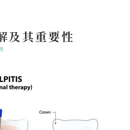
解及其重要性
性