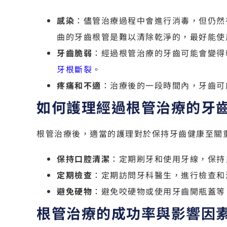
感染
：儘管治療過程中會進行消毒，但仍然
曲的牙齒根管是難以清除乾淨的，最好能使
牙齒脆弱
：經過根管治療的牙齒可能會變得
牙根斷裂
。
疼痛和不適
：治療後的一段時間內，牙齒可
如何護理經過根管治療的牙
根管治療後，適當的護理對於保持牙齒健康至關
保持口腔清潔
：定期刷牙和使用牙線，保持
定期檢查
：定期訪問牙科醫生，進行檢查和
避免硬物
：避免咬硬物或使用牙齒開瓶蓋等
根管治療的成功率與影響因