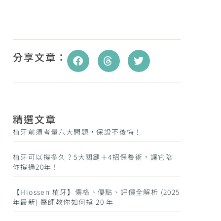
分享文章：
精選文章
植牙前須考量六大問題，保證不後悔！
植牙可以撐多久？5大關鍵＋4招保養術，讓它陪
你撐過20年！
【Hiossen 植牙】價格、優點、評價全解析 (2025
年最新) 醫師教你如何撐 20 年