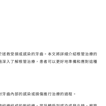
於拯救受損或感染的牙齒。本文將詳細介紹根管治療的
過深入了解根管治療，患者可以更好地準備和應對這種
對牙齒內部的感染或損傷進行治療的過程。
締組織組成的軟組織。當牙髓受到感染或發炎時，根管