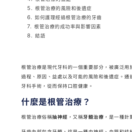
根管治療的風險和後遺症
如何護理經過根管治療的牙齒
根管治療的成功率與影響因素
結語
根管治療是現代牙科的一個重要部分，被廣泛用
過程、原因、益處以及可能的風險和後遺症。通
牙科手術，從而保持口腔健康。
什麼是根管治療？
根管治療俗稱
抽神經
，又稱
牙髓治療
，是一種針
牙齒內部包含牙髓，這是一種由神經、血管和結