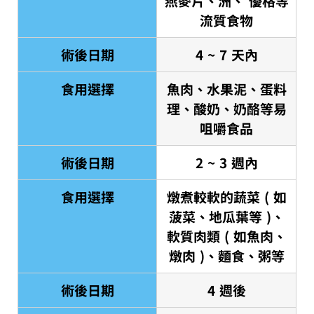
燕麥片、洲、 優格等
流質食物
術後日期
4 ~ 7 天內
食用選擇
魚肉、水果泥、蛋料
理、酸奶、奶酪等易
咀嚼食品
術後日期
2 ~ 3 週內
食用選擇
燉煮較軟的蔬菜 ( 如
菠菜、地瓜葉等 )、
軟質肉類 ( 如魚肉、
燉肉 )、麵食、粥等
術後日期
4 週後