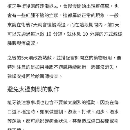
植牙手術後麻醉逐漸退去，會慢慢開始出現疼痛感，也
會有一些紅腫不適的症狀，這都屬於正常的現象，一般
來說在術後7天就會慢慢消退，而在這段期間內，前2天
可以先透過每冰敷 10 分鐘，就休息 10 分鐘的方式減緩
腫脹與疼痛感。
之後的5天則改為熱敷，並搭配醫師開立的藥物服用，要
特別注意的是如果腫脹不適感持續超過一週都沒消失，
建議安排回診給醫師檢查。
避免太過劇烈的動作
植牙後注意事項也包含不要做太劇烈的運動，因為在傷
口還不穩定時，如果做重訓、游泳、打球、跑步、潛水
等運動，都可能影響癒合狀況，甚至造成傷口裂開或引
發不適。