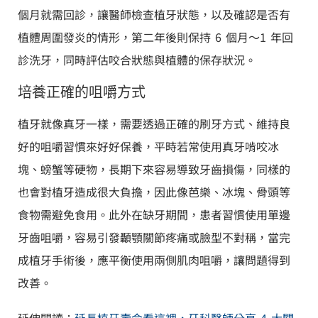
個月就需回診，讓醫師檢查植牙狀態，以及確認是否有
植體周圍發炎的情形，第二年後則保持 6 個月～1 年回
診洗牙，同時評估咬合狀態與植體的保存狀況。
培養正確的咀嚼方式
植牙就像真牙一樣，需要透過正確的刷牙方式、維持良
好的咀嚼習慣來好好保養，平時若常使用真牙啃咬冰
塊、螃蟹等硬物，長期下來容易導致牙齒損傷，同樣的
也會對植牙造成很大負擔，因此像芭樂、冰塊、骨頭等
食物需避免食用。此外在缺牙期間，患者習慣使用單邊
牙齒咀嚼，容易引發顳顎關節疼痛或臉型不對稱，當完
成植牙手術後，應平衡使用兩側肌肉咀嚼，讓問題得到
改善。
延伸閱讀：
延長植牙壽命看這裡，牙科醫師分享 4 大關