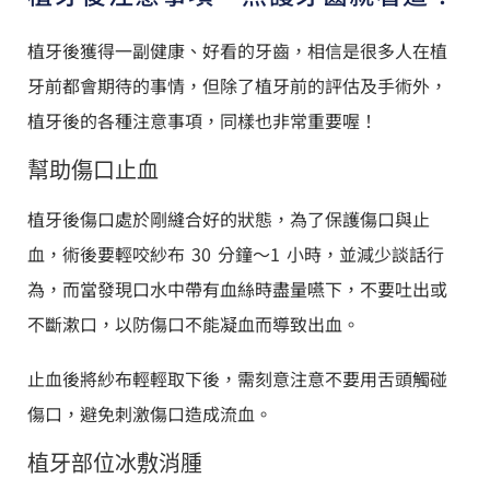
植牙後獲得一副健康、好看的牙齒，相信是很多人在植
牙前都會期待的事情，但除了植牙前的評估及手術外，
植牙後的各種注意事項，同樣也非常重要喔！
幫助傷口止血
植牙後傷口處於剛縫合好的狀態，為了保護傷口與止
血，術後要輕咬紗布 30 分鐘～1 小時，並減少談話行
為，而當發現口水中帶有血絲時盡量嚥下，不要吐出或
不斷漱口，以防傷口不能凝血而導致出血。
止血後將紗布輕輕取下後，需刻意注意不要用舌頭觸碰
傷口，避免刺激傷口造成流血。
植牙部位冰敷消腫