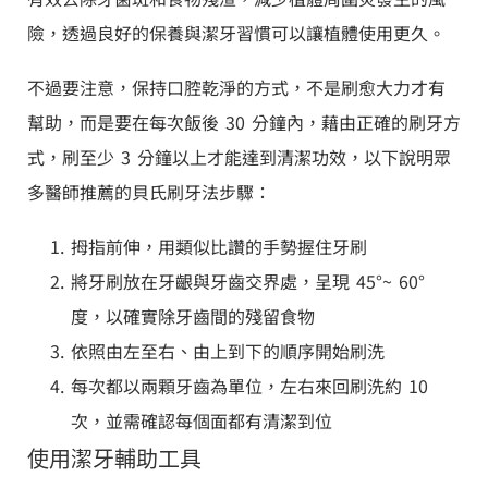
險，透過良好的保養與潔牙習慣可以讓植體使用更久。
不過要注意，保持口腔乾淨的方式，不是刷愈大力才有
幫助，而是要在每次飯後 30 分鐘內，藉由正確的刷牙方
式，刷至少 3 分鐘以上才能達到清潔功效，以下說明眾
多醫師推薦的貝氏刷牙法步驟：
拇指前伸，用類似比讚的手勢握住牙刷
將牙刷放在牙齦與牙齒交界處，呈現 45°~ 60°
度，以確實除牙齒間的殘留食物
依照由左至右、由上到下的順序開始刷洗
每次都以兩顆牙齒為單位，左右來回刷洗約 10
次，並需確認每個面都有清潔到位
使用潔牙輔助工具