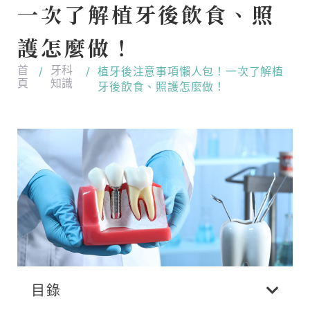
一次了解植牙後飲食、照
護怎麼做！
首
牙科
/
/
植牙後注意事項懶人包！一次了解植
頁
知識
牙後飲食、照護怎麼做！
目錄