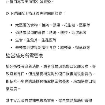
止傷口再次出血或引發感染。
以下詳細說明植牙後需避開的飲食：
太堅硬的食物：芭樂、蘋果、花生糖、堅果等
過熱或過涼的食物：熱湯、熱茶、冰淇淋等
生食：生魚片、生雞蛋等
辛辣或油炸等刺激性食物：麻辣燙、鹽酥雞等
適當補充所需營養
植牙術後等麻藥消退，患者容易因為傷口又腫又痛，導
致沒有胃口，但是營養補充對於傷口恢復是很重要的，
即使吃不多也應該透過攝取適當營養素，來加快傷口恢
復速度。
其中又以蛋白質補充最為重要，蛋白質能幫助組織修