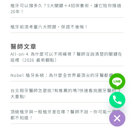
植牙可以撐多久？5大關鍵＋4招保養術，讓它陪你撐過
20年！
植牙前須考量六大問題，保證不後悔！
醫師文章
All-on-4 為什麼可以不用補骨？醫師沒說清楚的關鍵在
這裡（2026 最新觀點）
Nobel 植牙系統：為什麼全世界最頂尖的牙醫都選它？
台北假牙醫師怎麼挑?有推薦的嗎?快速看挑選牙醫的 7
大重點!
Hide chaty
頂級植牙與一般植牙差在哪？醫師不說，你可能一輩子
都不知道！