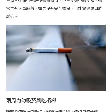
生魚片雖然帶有許多營養價值，但生食類型的食物，通
常含有大量細菌，如果沒有完全煮熟，可能會導致口腔
感染。
兩周內勿吸菸與吃檳榔
吸菸會導致血管收縮，影響血液循環，使傷口癒合變