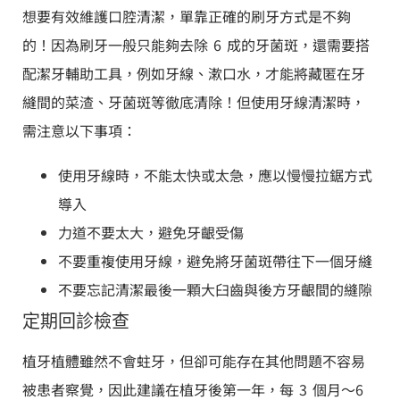
想要有效維護口腔清潔，單靠正確的刷牙方式是不夠
的！因為刷牙一般只能夠去除 6 成的牙菌斑，還需要搭
配潔牙輔助工具，例如牙線、漱口水，才能將藏匿在牙
縫間的菜渣、牙菌斑等徹底清除！但使用牙線清潔時，
需注意以下事項：
使用牙線時，不能太快或太急，應以慢慢拉鋸方式
導入
力道不要太大，避免牙齦受傷
不要重複使用牙線，避免將牙菌斑帶往下一個牙縫
不要忘記清潔最後一顆大臼齒與後方牙齦間的縫隙
定期回診檢查
植牙植體雖然不會蛀牙，但卻可能存在其他問題不容易
被患者察覺，因此建議在植牙後第一年，每 3 個月～6