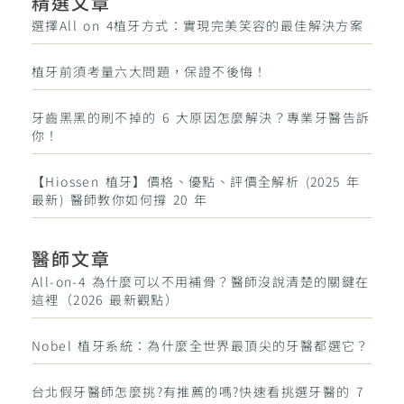
精選文章
選擇All on 4植牙方式：實現完美笑容的最佳解決方案
植牙前須考量六大問題，保證不後悔！
牙齒黑黑的刷不掉的 6 大原因怎麼解決？專業牙醫告訴
你！
【Hiossen 植牙】價格、優點、評價全解析 (2025 年
最新) 醫師教你如何撐 20 年
醫師文章
All-on-4 為什麼可以不用補骨？醫師沒說清楚的關鍵在
這裡（2026 最新觀點）
Nobel 植牙系統：為什麼全世界最頂尖的牙醫都選它？
台北假牙醫師怎麼挑?有推薦的嗎?快速看挑選牙醫的 7