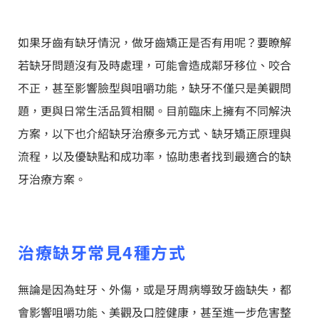
如果牙齒有缺牙情況，做牙齒矯正是否有用呢？要瞭解
若缺牙問題沒有及時處理，可能會造成鄰牙移位、咬合
不正，甚至影響臉型與咀嚼功能，缺牙不僅只是美觀問
題，更與日常生活品質相關。目前臨床上擁有不同解決
方案，以下也介紹缺牙治療多元方式、缺牙矯正原理與
流程，以及優缺點和成功率，協助患者找到最適合的缺
牙治療方案。
治療
缺牙
常見
4
種方式
無論是因為蛀牙、外傷，或是牙周病導致牙齒缺失，都
會影響咀嚼功能、美觀及口腔健康，甚至進一步危害整