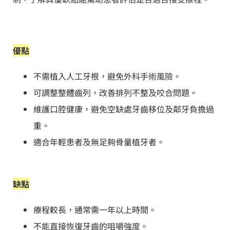
優點
不需植入人工牙根，避免外科手術風險。
可調整整體齒列，改善排列不整及咬合問題。
維護口腔健康，避免空缺處牙齒移位及鄰牙負擔過
重。
適合年輕患者及無足夠骨量植牙者。
缺點
療程較長，通常需一年以上時間。
不能直接恢復牙齒的咀嚼強度。