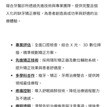
噬合牙醫診所透過先進技術與專業團隊，提供完整且個
人化的缺牙矯正療程，為患者創造高成功率與舒適的治
療體驗。
專業評估
：全面口腔檢查，結合 X 光、 3D 數位掃
描，精準規劃矯正方案。
先進矯正技術
：採用隱形矯正器及數位輔助系統，
提升矯正效果與患者舒適度。
多學科合作
：植牙、矯正、牙周治療整合，提供跨
領域最佳療程。
疼痛控制
：導入舒眠麻醉技術，降低治療過程壓力
及不適感。
療程透明
：清楚告知治療進度與注意事項，增強患