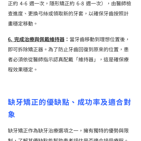
正約 4-6 週一次，隱形矯正約 6-8 週一次），由醫師檢
查進度、更換弓絲或領取新的牙套，以確保牙齒按照計
畫穩定移動。
6. 完成治療與佩戴維持器
：
當牙齒移動到理想位置後，
即可拆除矯正器。為了防止牙齒回復到原來的位置，患
者必須依從醫師指示認真配戴「維持器」，這是確保療
程效果穩定。
缺牙矯正的優缺點、成功率及適合對
象
缺牙矯正作為缺牙治療選項之一，擁有獨特的優勢與限
制，了解其優缺點能幫助患者評估是否適合接受療程。