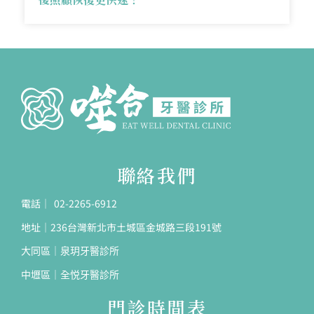
聯絡我們
電話｜ 02-2265-6912
地址｜236台灣新北市土城區金城路三段191號
大同區｜泉玥牙醫診所
中壢區｜全悦牙醫診所
門診時間表