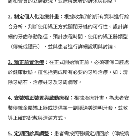
周和骨質的立體狀況，並瞭解患者的訴求與期望。
2. 制定個人化治療計畫
：
根據收集到的所有資料進行綜
合分析，判斷使用矯正方式關閉牙縫的可行性。設計詳
細的牙齒移動路徑、預計療程時間、使用的矯正器類型
（傳統或隱形），並與患者進行詳細說明與討論。
3. 矯正前置治療
：
在正式開始矯正前，必須確保口腔處
於健康狀態。這包括完成所有必要的牙科治療，如：清
除牙結石、治療蛀牙及牙周病等。
4. 安裝矯正裝置與啟動療程
：
根據治療計畫，為患者安
裝傳統金屬矯正器或提供第一副隱適美透明牙套，並教
導正確的配戴與清潔方式。
5. 定期回診與調整
：
患者需按照醫囑定期回診（傳統矯