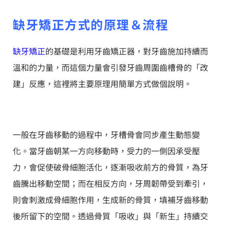
缺牙矯正方式的原理＆流程
缺牙矯正
的基礎是利用牙齒矯正器，對牙齒施加持續而
溫和的力量，而這個力量會引發牙齒周圍齒槽骨的「改
建」反應，這裡將主要原理用簡單方式做個說明。
一般在牙齒移動的過程中，牙槽骨會同步產生動態變
化。當牙齒朝某一方向移動時，受力的一側因承受壓
力，會促使破骨細胞活化，逐漸吸收前方的骨質，為牙
齒騰出移動空間；而在相反方向，牙周韌帶受到牽引，
則會刺激成骨細胞作用，生成新的骨質，填補牙齒移動
後所留下的空間。透過骨質「吸收」與「新生」持續交