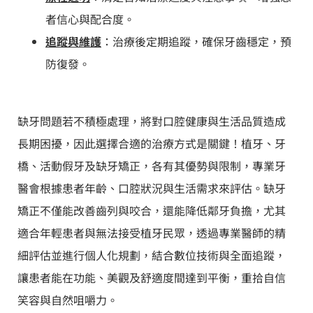
者信心與配合度。
追蹤與維護
：治療後定期追蹤，確保牙齒穩定，預
防復發。
缺牙問題若不積極處理，將對口腔健康與生活品質造成
長期困擾，因此選擇合適的治療方式是關鍵！植牙、牙
橋、活動假牙及缺牙矯正，各有其優勢與限制，專業牙
醫會根據患者年齡、口腔狀況與生活需求來評估。缺牙
矯正不僅能改善齒列與咬合，還能降低鄰牙負擔，尤其
適合年輕患者與無法接受植牙民眾，透過專業醫師的精
細評估並進行個人化規劃，結合數位技術與全面追蹤，
讓患者能在功能、美觀及舒適度間達到平衡，重拾自信
笑容與自然咀嚼力。