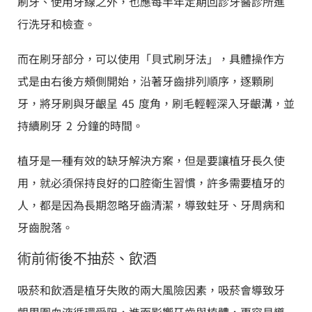
刷牙、使用牙線之外，也應每半年定期回診牙醫診所進
行洗牙和檢查。
而在刷牙部分，可以使用「貝式刷牙法」，具體操作方
式是由右後方頰側開始，沿著牙齒排列順序，逐顆刷
牙，將牙刷與牙齦呈 45 度角，刷毛輕輕深入牙齦溝，並
持續刷牙 2 分鐘的時間。
植牙是一種有效的缺牙解決方案，但是要讓植牙長久使
用，就必須保持良好的口腔衛生習慣，許多需要植牙的
人，都是因為長期忽略牙齒清潔，導致蛀牙、牙周病和
牙齒脫落。
術前術後不抽菸、飲酒
吸菸和飲酒是植牙失敗的兩大風險因素，吸菸會導致牙
齦周圍血液循環受阻，進而影響牙齒與植體，更容易導