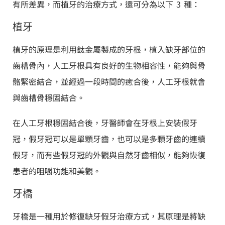
有所差異，而植牙的治療方式，還可分為以下 3 種：
植牙
植牙的原理是利用鈦金屬製成的牙根，植入缺牙部位的
齒槽骨內，人工牙根具有良好的生物相容性，能夠與骨
骼緊密結合，並經過一段時間的癒合後，人工牙根就會
與齒槽骨穩固結合。
在人工牙根穩固結合後，牙醫師會在牙根上安裝假牙
冠，假牙冠可以是單顆牙齒，也可以是多顆牙齒的連續
假牙，而有些假牙冠的外觀與自然牙齒相似，能夠恢復
患者的咀嚼功能和美觀。
牙橋
牙橋是一種用於修復缺牙假牙治療方式，其原理是將缺