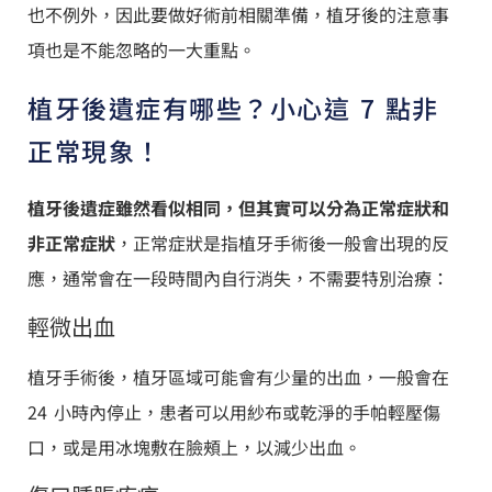
也不例外，因此要做好術前相關準備，植牙後的注意事
項也是不能忽略的一大重點。
植牙後遺症有哪些？小心這 7 點非
正常現象！
植牙後遺症雖然看似相同，但其實可以分為正常症狀和
非正常症狀
，正常症狀是指植牙手術後一般會出現的反
應，通常會在一段時間內自行消失，不需要特別治療：
輕微出血
植牙手術後，植牙區域可能會有少量的出血，一般會在
24 小時內停止，患者可以用紗布或乾淨的手帕輕壓傷
口，或是用冰塊敷在臉頰上，以減少出血。