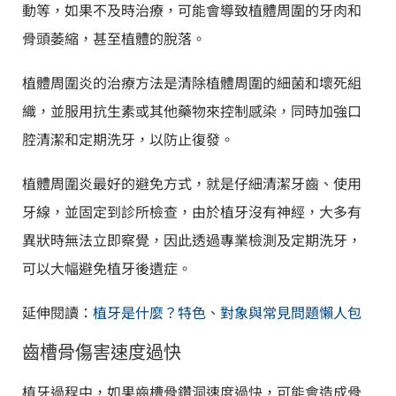
動等，如果不及時治療，可能會導致植體周圍的牙肉和
骨頭萎縮，甚至植體的脫落。
植體周圍炎的治療方法是清除植體周圍的細菌和壞死組
織，並服用抗生素或其他藥物來控制感染，同時加強口
腔清潔和定期洗牙，以防止復發。
植體周圍炎最好的避免方式，就是仔細清潔牙齒、使用
牙線，並固定到診所檢查，由於植牙沒有神經，大多有
異狀時無法立即察覺，因此透過專業檢測及定期洗牙，
可以大幅避免植牙後遺症。
延伸閱讀：
植牙是什麼？特色、對象與常見問題懶人包
齒槽骨傷害速度過快
植牙過程中，如果齒槽骨鑽洞速度過快，可能會造成骨