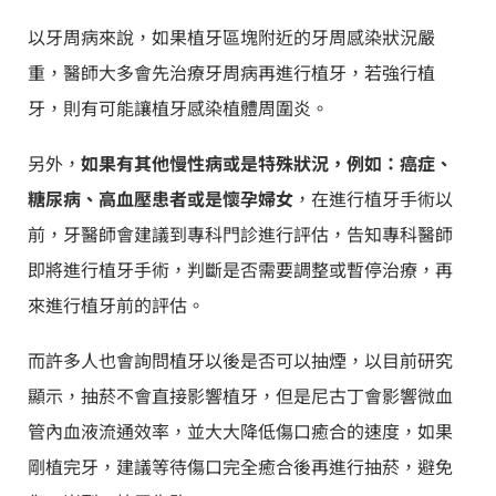
以牙周病來說，如果植牙區塊附近的牙周感染狀況嚴
重，醫師大多會先治療牙周病再進行植牙，若強行植
牙，則有可能讓植牙感染植體周圍炎。
另外，
如果有其他慢性病或是特殊狀況，例如：癌症、
糖尿病、高血壓患者或是懷孕婦女
，在進行植牙手術以
前，牙醫師會建議到專科門診進行評估，告知專科醫師
即將進行植牙手術，判斷是否需要調整或暫停治療，再
來進行植牙前的評估。
而許多人也會詢問植牙以後是否可以抽煙，以目前研究
顯示，抽菸不會直接影響植牙，但是尼古丁會影響微血
管內血液流通效率，並大大降低傷口癒合的速度，如果
剛植完牙，建議等待傷口完全癒合後再進行抽菸，避免