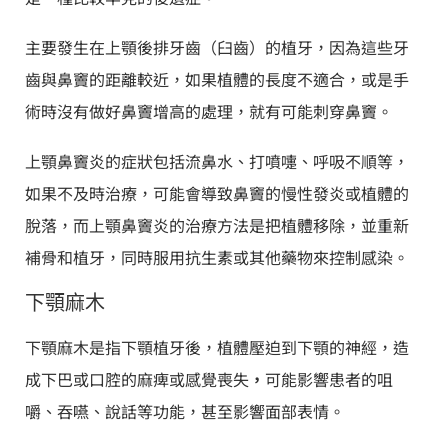
主要發生在上顎後排牙齒（臼齒）的植牙，因為這些牙
齒與鼻竇的距離較近，如果植體的長度不適合，或是手
術時沒有做好鼻竇增高的處理，就有可能刺穿鼻竇。
上顎鼻竇炎的症狀包括流鼻水、打噴嚏、呼吸不順等，
如果不及時治療，可能會導致鼻竇的慢性發炎或植體的
脫落，而上顎鼻竇炎的治療方法是把植體移除，並重新
補骨和植牙，同時服用抗生素或其他藥物來控制感染。
下顎麻木
下顎麻木是指下顎植牙後，植體壓迫到下顎的神經，造
成下巴或口腔的麻痺或感覺喪失
，
可能影響患者的咀
嚼、吞嚥、說話等功能，甚至影響面部表情。