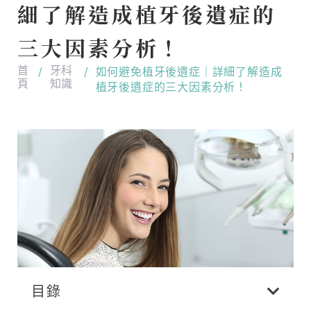
細了解造成植牙後遺症的
三大因素分析！
首
牙科
/
/
如何避免植牙後遺症｜詳細了解造成
頁
知識
植牙後遺症的三大因素分析！
目錄