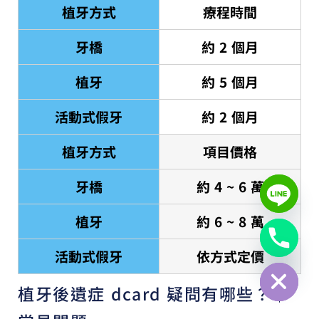
植牙方式
療程時間
牙橋
約 2 個月
植牙
約 5 個月
活動式假牙
約 2 個月
植牙方式
項目價格
牙橋
約 4 ~ 6 萬
植牙
約 6 ~ 8 萬
活動式假牙
依方式定價
Hide chaty
植牙後遺症 dcard 疑問有哪些？｜