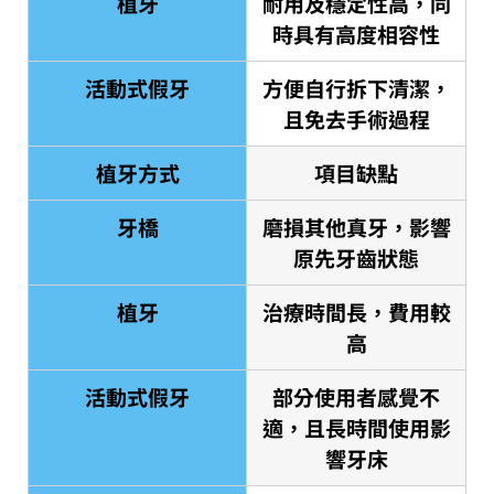
植牙
耐用及穩定性高，同
時具有高度相容性
活動式假牙
方便自行拆下清潔，
且免去手術過程
植牙方式
項目缺點
牙橋
磨損其他真牙，影響
原先牙齒狀態
植牙
治療時間長，費用較
高
活動式假牙
部分使用者感覺不
適，且長時間使用影
響牙床