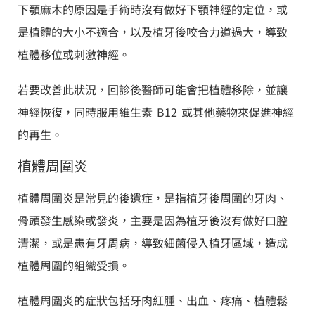
下顎麻木的原因是手術時沒有做好下顎神經的定位，或
是植體的大小不適合，以及植牙後咬合力道過大，導致
植體移位或刺激神經。
若要改善此狀況，回診後醫師可能會把植體移除，並讓
神經恢復，同時服用維生素 B12 或其他藥物來促進神經
的再生。
植體周圍炎
植體周圍炎是常見的後遺症，是指植牙後周圍的牙肉、
骨頭發生感染或發炎，主要是因為植牙後沒有做好口腔
清潔，或是患有牙周病，導致細菌侵入植牙區域，造成
植體周圍的組織受損。
植體周圍炎的症狀包括牙肉紅腫、出血、疼痛、植體鬆