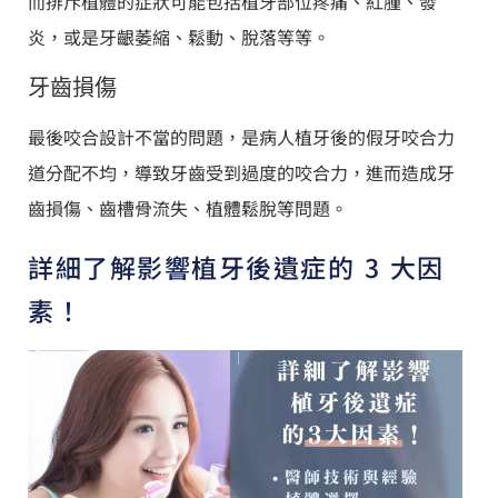
而排斥植體的症狀可能包括植牙部位疼痛、紅腫、發
炎，或是牙齦萎縮、鬆動、脫落等等。
牙齒損傷
最後咬合設計不當的問題，是病人植牙後的假牙咬合力
道分配不均，導致牙齒受到過度的咬合力，進而造成牙
齒損傷、齒槽骨流失、植體鬆脫等問題。
詳細了解影響植牙後遺症的 3 大因
素！