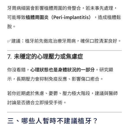
牙周病細菌會影響植體周圍的骨整合，若未事先處理，
可能導致
植體周圍炎（Peri-implantitis）
，造成植體鬆
脫。
✅建議：植牙前先徹底治療牙周病，確保口腔清潔良好。
7.
未穩定的心理壓力或焦慮症
你沒看錯，
心理狀態也是身體狀況的一部分
。研究顯
示，長期壓力會抑制免疫反應、影響傷口癒合。
若你近期處於焦慮、憂鬱、壓力極大階段，建議與醫師
討論是否適合立即接受手術。
三、哪些人暫時不建議植牙？