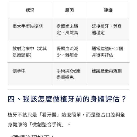
狀況
原因
建議
重大手術恢復期
身體尚未穩
延後植牙，等身
定，風險高
體穩定
放射治療中（尤其
骨頭血流減
通常建議6~12個
是頭頸部）
少，難癒合
月後再評估
懷孕中
手術與X光應
建議產後再規劃
盡量避免
四、我該怎麼做植牙前的身體評估？
植牙不該只是「看牙醫」這麼簡單，而是整合口腔與全
身健康的「微創整合手術」。