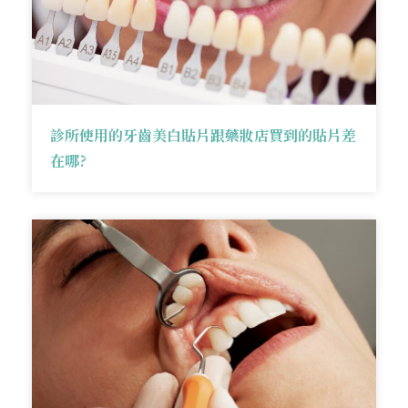
診所使用的牙齒美白貼片跟藥妝店買到的貼片差
在哪?