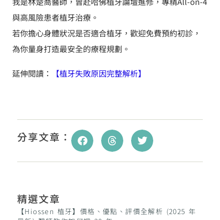
我是林楚喬醫師，曾赴哈佛植牙論壇進修，專精All-on-4
與高風險患者植牙治療。
若你擔心身體狀況是否適合植牙，歡迎免費預約初診，
為你量身打造最安全的療程規劃。
延伸閱讀：
【植牙失敗原因完整解析】
分享文章：
精選文章
【Hiossen 植牙】價格、優點、評價全解析 (2025 年