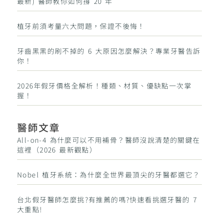
最新) 醫師教你如何撐 20 年
植牙前須考量六大問題，保證不後悔！
牙齒黑黑的刷不掉的 6 大原因怎麼解決？專業牙醫告訴
你！
2026年假牙價格全解析！種類、材質、優缺點一次掌
握！
醫師文章
All-on-4 為什麼可以不用補骨？醫師沒說清楚的關鍵在
這裡（2026 最新觀點）
Nobel 植牙系統：為什麼全世界最頂尖的牙醫都選它？
台北假牙醫師怎麼挑?有推薦的嗎?快速看挑選牙醫的 7
大重點!