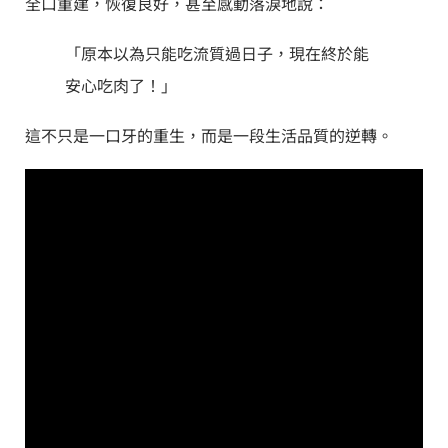
全口重建，恢復良好，甚至感動落淚地說：
「原本以為只能吃流質過日子，現在終於能
安心吃肉了！」
這不只是一口牙的重生，而是一段生活品質的逆轉。