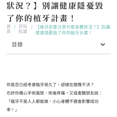
狀況？】別讓健康隱憂毀
了你的植牙計畫！
首
牙科
/
/
【植牙前要注意什麼身體狀況？】別讓
頁
知識
健康隱憂毀了你的植牙計畫！
目錄
你是否已經考慮植牙很久了，卻總在猶豫不決？
也許你擔心手術風險、術後疼痛，又或者聽朋友說：
「植牙不是人人都能做，小心身體不適會影響成功
率！」