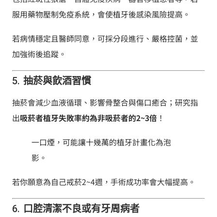
服用藥物壓制免疫系統，會使植牙後感染風險提高。
若病情穩定且醫師同意，可採分段進行、嚴格控菌，並
加強術後追蹤。
5.
抽菸與飲酒習慣
抽菸會減少血液循環、影響骨整合與傷口癒合；研究指
出
吸菸者植牙失敗率約為非吸菸者的2~3倍
！
一口煙，可能讓十幾萬的植牙計畫化為泡
影。
若你願意為自己戒菸2~4週，手術成功率會大幅提高。
6.
口腔清潔不良或有牙周病者