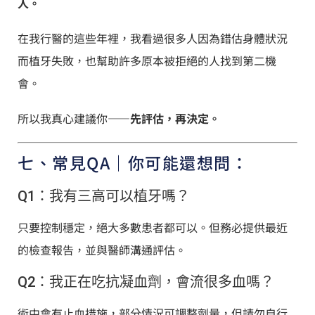
人。
在我行醫的這些年裡，我看過很多人因為錯估身體狀況
而植牙失敗，也幫助許多原本被拒絕的人找到第二機
會。
所以我真心建議你——
先評估，再決定。
七、常見QA｜你可能還想問：
Q1：我有三高可以植牙嗎？
只要控制穩定，絕大多數患者都可以。但務必提供最近
的檢查報告，並與醫師溝通評估。
Q2：我正在吃抗凝血劑，會流很多血嗎？
術中會有止血措施，部分情況可調整劑量，但請勿自行