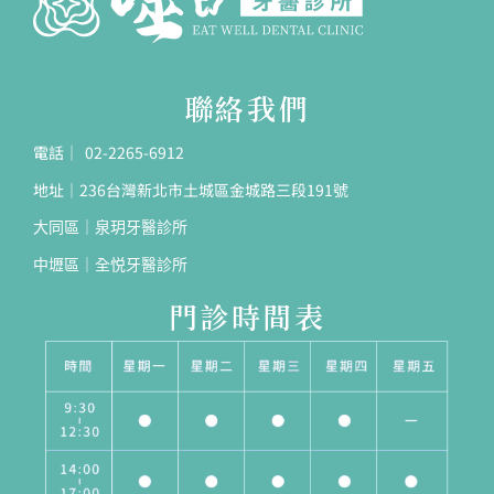
聯絡我們
電話｜ 02-2265-6912
地址｜236台灣新北市土城區金城路三段191號
大同區｜泉玥牙醫診所
中壢區｜全悦牙醫診所
門診時間表