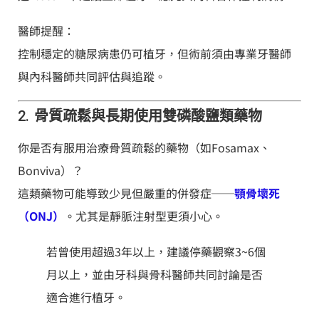
醫師提醒：
控制穩定的糖尿病患仍可植牙，但術前須由專業牙醫師
與內科醫師共同評估與追蹤。
2.
骨質疏鬆與長期使用雙磷酸鹽類藥物
你是否有服用治療骨質疏鬆的藥物（如Fosamax、
Bonviva）？
這類藥物可能導致少見但嚴重的併發症──
顎骨壞死
（ONJ）
。尤其是靜脈注射型更須小心。
若曾使用超過3年以上，建議停藥觀察3~6個
月以上，並由牙科與骨科醫師共同討論是否
適合進行植牙。