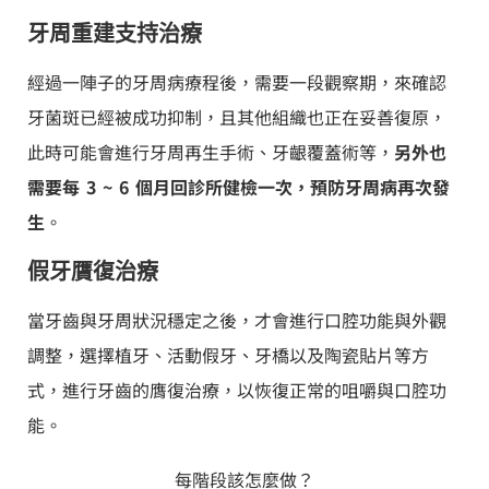
牙周重建支持治療
經過一陣子的牙周病療程後，需要一段觀察期，來確認
牙菌斑已經被成功抑制，且其他組織也正在妥善復原，
此時可能會進行牙周再生手術、牙齦覆蓋術等，
另外也
需要每 3 ~ 6 個月回診所健檢一次，預防牙周病再次發
生
。
假牙贋復治療
當牙齒與牙周狀況穩定之後，才會進行口腔功能與外觀
調整，選擇植牙、活動假牙、牙橋以及陶瓷貼片等方
式，進行牙齒的膺復治療，以恢復正常的咀嚼與口腔功
能。
每階段該怎麼做？