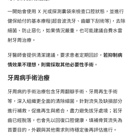
一開始會使用 X 光或探測囊袋來檢查口腔狀態，並進行
健保給付的基本療程(超音波洗牙、齒齦下刮術等)，去除
細菌、防止惡化，如果情況嚴重，也可能建議自費水雷
射牙周治療。
牙醫師會提供清潔建議，要求患者定期回診，
若抑制病
情效果不理想，則需採取其他必要性手術
。
牙周病手術治療
牙周病的手術治療包含牙周翻瓣手術、牙周再生手術
等，深入組織更全面的清除細菌，針對流失及缺損部分
進行補救，促進再生與癒合，盡力避免拔牙處境；若牙
齒已經脫落，也會先以回復口腔健康，填補骨質流失為
首要目的，外觀與其他需求則待穩定後再評估進行。