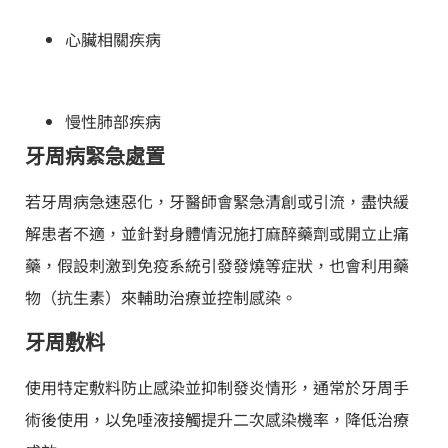
心臟相關疾病
慢性肺部疾病
牙周病緊急處置
若牙周病急速惡化，牙醫師會緊急清創或引流，盡快緩
解患者不適，並針對身體情況施打麻醉藥劑或開立止痛
藥，假設刺激到免疫系統引發發燒等症狀，也會利用藥
物（抗生素）來輔助治療並控制感染。
牙周敷料
使用特定敷料防止感染並抑制發炎情形，通常於牙周手
術後使用，以免唾液接觸提升二次感染機率，降低治療