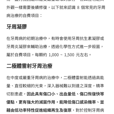
外觀一樣需要後續修復，以下就來認識 8 個常見的牙周
病治療的自費項目：
牙周凝膠
在牙周病的初期治療中，有時會使用牙周抗生素凝膠或
牙周炎凝膠來輔助治療，透過化學性方式進一步殺菌，
屬於自費項目，每顆約 1,000 ~ 1,500 元左右。
二極體雷射牙周治療
在中度或嚴重牙周病的治療中，二極體雷射能透過高能
量、直徑較細的光束，深入器械難以到達之深度，精準
切割患處，
因此具有傷口小、出血量低、傷口恢復快等
優點，更有強大的滅菌作用，能降低傷口感染機率、並
藉由低功率特性促進組織再生及復原
，對於控制牙周病