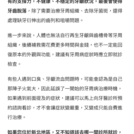
有的支撐力，不健康、不穩定的牙齦狀況，最後會使得
牙齒脫落
，除了需要治療牙周組織、去除牙菌斑，還得
處理缺牙衍伸出的齒列和咀嚼問題。
進一步來說，人體也無法自行再生牙齦與齒槽骨等牙周
組織，後續補救需花費更多時間與金錢，也不一定能回
復原本的外觀與功能，建議有牙周病症狀時應立即就診
檢查。
有些人遇到口臭、牙齦流血問題時，可能會認為是自己
那陣子火氣大，因此延誤了一開始的牙周病治療時機，
如果遇到前面提及的症狀，建議可以馬上向牙醫診所預
約諮詢看診，才不會讓症狀變嚴重，又變成只能自費進
行治療。
如果您位於新北地區，又不知道該去哪一間診所就診，