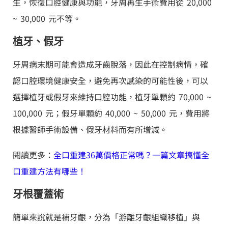
生，恢復口腔健康與功能，牙周再生手術費用從 20,000
~ 30,000 元不等。
植牙、假牙
牙周病末期可能會造成牙齒脫落，因此在控制病情，確
認口腔環境健康安全，避免再次感染的可能性後，可以
選擇植牙或假牙來維持口腔功能，植牙單顆約 70,000 ~
100,000 元；假牙單顆約 40,000 ~ 50,000 元，費用將
根據醫師手術設備、假牙材料而有所增減。
閱讀更多：
全口重建36萬價格正常嗎？一篇文章搞懂全
口重建方法有哪些！
牙根覆蓋術
簡單來說就是補牙齦，分為「游離牙齦組織移植」與