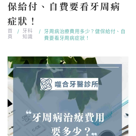
保給付、自費要看牙周病
症狀！
首
牙科
/
/
牙周病治療費用多少？健保給付、自
頁
知識
費要看牙周病症狀！