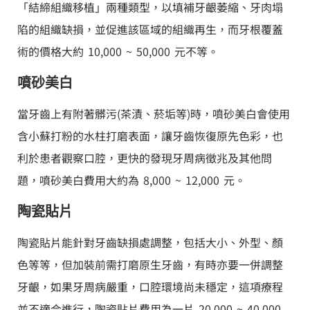
「結締組織移植」兩種類型，以填補牙齦萎縮、牙肉塌
陷的組織缺損，並促進該區域的組織再生，而牙根覆蓋
術的價格大約 10,000 ~ 50,000 元不等。
噴砂美白
當牙齒上有附著髒污(茶漬、菸垢等)時，噴砂美白會使用
含小蘇打粉的水柱打磨表面，讓牙齒恢復原先色彩，也
利於患者觀察口腔，更快的發現牙周病徵兆及其他問
題，噴砂美白費用大約為 8,000 ~ 12,000 元。
陶瓷貼片
陶瓷貼片能針對牙齒缺損處調整，包括大小、外型、顏
色等等，但加裝前需打磨原生牙齒，有時亦要一併調整
牙齦，如果牙周病嚴重，口腔環境尚未穩定，這項療程
並不適合進行，陶瓷貼片費用為一片 20,000 ~ 40,000