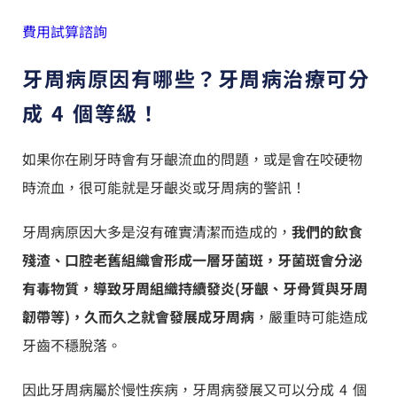
費用試算諮詢
牙周病原因有哪些？牙周病治療可分
成 4 個等級！
如果你在刷牙時會有牙齦流血的問題，或是會在咬硬物
時流血，很可能就是牙齦炎或牙周病的警訊！
牙周病原因大多是沒有確實清潔而造成的，
我們的飲食
殘渣、口腔老舊組織會形成一層牙菌斑，牙菌斑會分泌
有毒物質，導致牙周組織持續發炎(牙齦、牙骨質與牙周
韌帶等)，久而久之就會發展成牙周病
，嚴重時可能造成
牙齒不穩脫落。
因此牙周病屬於慢性疾病，牙周病發展又可以分成 4 個