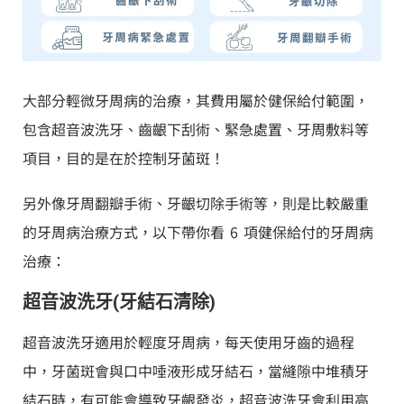
大部分輕微牙周病的治療，其費用屬於健保給付範圍，
包含超音波洗牙、齒齦下刮術、緊急處置、牙周敷料等
項目，目的是在於控制牙菌斑！
另外像牙周翻瓣手術、牙齦切除手術等，則是比較嚴重
的牙周病治療方式，以下帶你看 6 項健保給付的牙周病
治療：
超音波洗牙(牙結石清除)
超音波洗牙適用於輕度牙周病，每天使用牙齒的過程
中，牙菌斑會與口中唾液形成牙結石，當縫隙中堆積牙
結石時，有可能會導致牙齦發炎，超音波洗牙會利用高