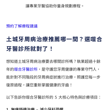
讓專業牙醫協助你量身規劃療程。
預約了解療程建議
土城牙周病治療推薦哪一間？選噬合
牙醫診所就對了！
想知道土城牙周病治療要去哪間診所嗎？執業超過十餘
年的
噬合牙醫診所
，是守護您牙周健康的專業守門人，
能針對不同階段的牙周病症狀進行治療，照護您每一步
復原過程，讓您重新掌握健康的牙齒！
以下告訴你噬合牙醫診所的 5 大核心特色與診療項目：
1. 無痛舒適治療 – 減少牙科恐懼