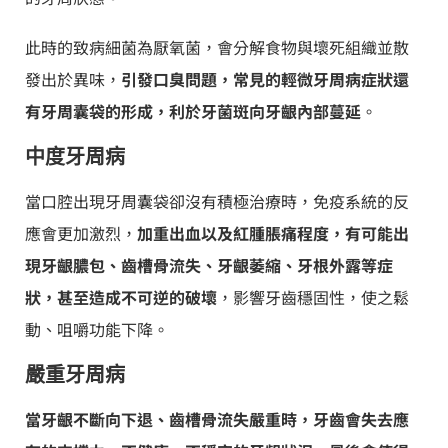
此時的致病細菌為厭氧菌，會分解食物與壞死組織並散
發出於異味，
引發口臭問題，常見的輕微牙周病症狀還
有牙周囊袋的形成，利於牙菌斑向牙齦內部蔓延
。
中度牙周病
當口腔出現牙周囊袋卻沒有積極治療時，免疫系統的反
應會更加激烈，
加重出血以及紅腫脹痛程度，有可能出
現牙齦膿包、齒槽骨流失、牙齦萎縮、牙根外露等症
狀，甚至造成不可逆的破壞
，影響牙齒穩固性，使之鬆
動、咀嚼功能下降。
嚴重牙周病​
當牙齦不斷向下退、齒槽骨流失嚴重時，牙齒會失去應