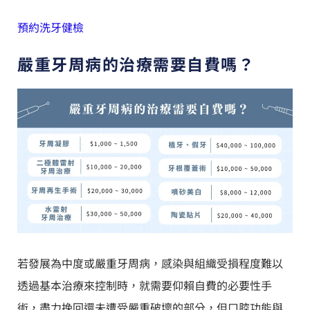
預約洗牙健檢
嚴重牙周病的治療需要自費嗎？
若發展為中度或嚴重牙周病，感染與組織受損程度難以
透過基本治療來控制時，就需要仰賴自費的必要性手
術，盡力挽回還未遭受嚴重破壞的部分，但口腔功能與