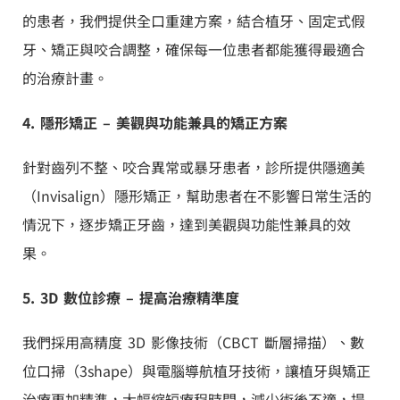
的患者，我們提供全口重建方案，結合植牙、固定式假
牙、矯正與咬合調整，確保每一位患者都能獲得最適合
的治療計畫。
4. 隱形矯正 – 美觀與功能兼具的矯正方案
針對齒列不整、咬合異常或暴牙患者，診所提供隱適美
（Invisalign）隱形矯正，幫助患者在不影響日常生活的
情況下，逐步矯正牙齒，達到美觀與功能性兼具的效
果。
5. 3D 數位診療 – 提高治療精準度
我們採用高精度 3D 影像技術（CBCT 斷層掃描）、數
位口掃（3shape）與電腦導航植牙技術，讓植牙與矯正
治療更加精準，大幅縮短療程時間，減少術後不適，提